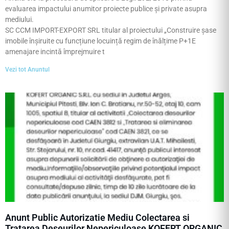
evaluarea impactului anumitor proiecte publice și private asupra
mediului.
SC CCM IMPORT-EXPORT SRL titular al proiectului „Construire șase
imobile înșiruite cu funcțiune locuință regim de înălțime P+1E
amenajare incintă împrejmuire t
Vezi tot Anuntul
Anunt Public Autorizatie Mediu Colectarea si
Tratarea Deseurilor Nepericuloase KOFERT ORGANIC