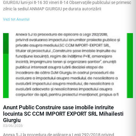
GIURGIU luni-joi 8-16 30 vineri 8-14 Observaţiile publicului se primesc
zilnic la sediul ANMAP GIURGIU pe durata autorizării
Vezi tot Anuntul
Anunt Public Construire sase imobile inriruite
locuinta SC CCM IMPORT EXPORT SRL Mihailesti
Giurgiu
03/06/2026
Anexa 5.J la procedura de aplicare a Legii 292/2018 privind