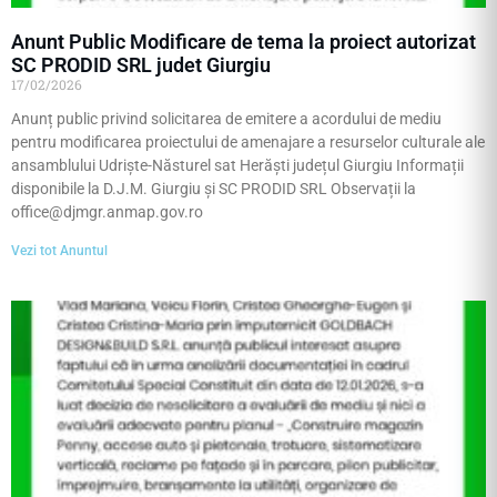
Anunt Public Modificare de tema la proiect autorizat
SC PRODID SRL judet Giurgiu
17/02/2026
Anunț public privind solicitarea de emitere a acordului de mediu
pentru modificarea proiectului de amenajare a resurselor culturale ale
ansamblului Udriște-Năsturel sat Herăști județul Giurgiu Informații
disponibile la D.J.M. Giurgiu și SC PRODID SRL Observații la
office@djmgr.anmap.gov.ro
Vezi tot Anuntul