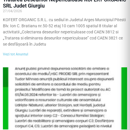
SRL Judet Giurgiu
27/04/2026
KOFERT ORGANIC S.R.L. cu sediul in Judetul Arges Municipiul Pitesti
Blv. Ion C. Bratianu nr.50-52 etaj 10 cam 1005 spatiul 8 titular al
activitatii „Colectarea deseurilor nepericuloase cod CAEN 3812 si
„Tratarea si eliminarea deseurilor nepericuloase” cod CAEN 3821 ce
se desfăşoară în Judetu
Vezi tot Anuntul