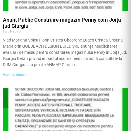
Anunt Public Construire magazin Penny com Joița
jud Giurgiu
15/01/2026
Vlad Mariana Voicu Florin Cristea Gheorghe Eugen Cristea Cristina
Maria prin GOLDBACH DESIGN BUILD SRL anunță nesolicitarea
evaluării de mediu pentru construirea magazinului Penny în Joița jud.
Giurgiu Detalii privind impactul asupra mediului pot fi consultate la
DJM Giurgiu sau pe site ANMAP Giurgiu
Vezi tot Anuntul