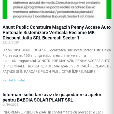
Anunt Public Construire Magazin Penny Accese Auto
Pietonale Sistemizare Verticala Reclame MK
Discount Joita SRL Bucuresti Sector 1
22/12/2025
SC MK DISCOUNT JOIȚA SRL localitatea București Sector 1 str. Calea
Floreasca nr. 165 anunță elaborarea primei versiuni a
planului/programului CONSTRUIRE MAGAZIN PENNY ACCESE AUTO
ȘI PIETONALE TROTUARE SISTEMATIZARE VERTICALĂ RECLAME PE
FAȚADE ȘI ÎN PARCARE PILON PUBLICITAR ÎMPREJMUIRE
Vezi tot Anuntul
Informare solicitare aviz de gospodarire a apelor
pentru BABOIA SOLAR PLANT SRL
14/10/2025
INFORMARE PUBLICA ZIAR. In conformitate cu prevederile Legii