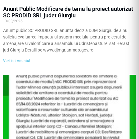
Anunt Public Modificare de tema la proiect autorizat
SC PRODID SRL judet Giurgiu
10/03/2026
Anunt public SC PRODID SRL anunta decizia DJM Giurgiu de a nu
solicita evaluarea impactului asupra mediului pentru proiectul de
amenajare si valorificare a ansamblului Udristenasturel sat Herasti
jud Giurgiu Detalii pe www.djmgr.anmap.gov.ro
Vezi tot Anuntul