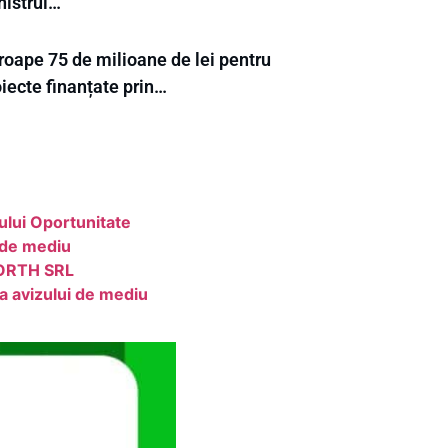
nistrul…
roape 75 de milioane de lei pentru
iecte finanțate prin…
ului Oportunitate
 de mediu
 NORTH SRL
a avizului de mediu