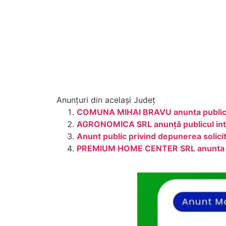
Anunțuri din același Județ
COMUNA MIHAI BRAVU anunta publicul i
AGRONOMICA SRL anunță publicul inter
Anunt public privind depunerea solic
PREMIUM HOME CENTER SRL anunta publi