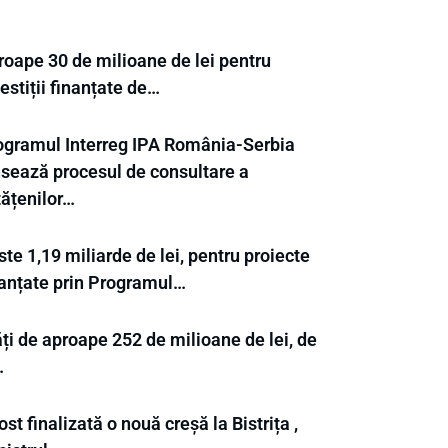
roape 30 de milioane de lei pentru
estiții finanțate de…
ogramul Interreg IPA România-Serbia
nsează procesul de consultare a
tățenilor…
te 1,19 miliarde de lei, pentru proiecte
nanțate prin Programul…
ți de aproape 252 de milioane de lei, de
…
ost finalizată o nouă creșă la Bistrița ,