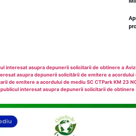
Mi
Ap
pro
nteresat asupra depunerii solicitarii de obtinere a Aviz
esat asupra depunerii solicitării de emitere a acordului
itarii de emitere a acordului de mediu SC CTPark KM 23
cul interesat asupra depunerii solicitarii de obtinere 