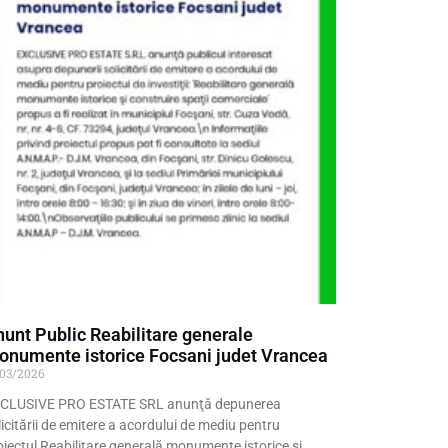
unt Public Reabilitare generale
numente istorice Focsani judet Vrancea
/03/2026
CLUSIVE PRO ESTATE SRL anunţă depunerea
licitării de emitere a acordului de mediu pentru
oiectul Reabilitare generală monumente istorice şi