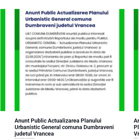
Anunt Public Actualizarea Planului
An
Urbanistic General comuna Dumbraveni
Pl
judetul Vrancea
V
04/08/2026
22