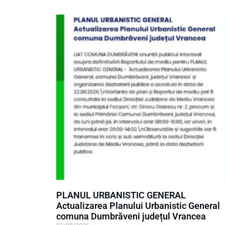
PLANUL URBANISTIC GENERAL
Actualizarea Planului Urbanistic General
comuna Dumbrăveni județul Vrancea
07/08/2026