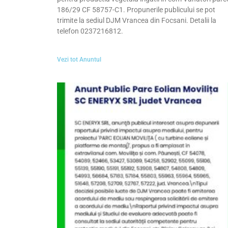
186/29 CF 58757-C1. Propunerile publicului se pot
trimite la sediul DJM Vrancea din Focsani. Detalii la
telefon 0237216812.
Vezi tot Anuntul