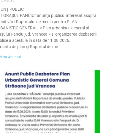
UNȚ PUBLIC
T ORAȘUL PANCIU” anunţă publicul interesat asupra
finitivării Raportului de mediu pentru PLAN
BANISTIC GENERAL- < Plan urbanistic general al
așului Panciu jud. Vrancea > si organizarea dezbaterii
blice a acestuia în data de 11.08.2026.
rianta de plan și Raportul de me
i tot Anuntul