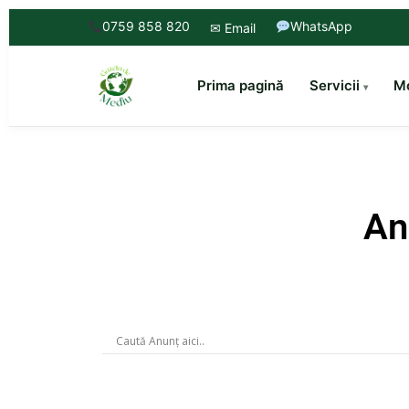
0759 858 820
WhatsApp
✉ Email
Prima pagină
Servicii
Mo
An