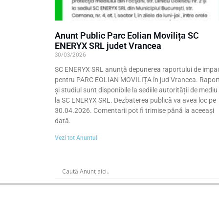
Anunt Public Parc Eolian Movilița SC
ENERYX SRL judet Vrancea
30/03/2026
SC ENERYX SRL anunță depunerea raportului de impa
pentru PARC EOLIAN MOVILIȚA în jud Vrancea. Rapor
și studiul sunt disponibile la sediile autorității de mediu 
la SC ENERYX SRL. Dezbaterea publică va avea loc pe
30.04.2026. Comentarii pot fi trimise până la aceeași
dată.
Vezi tot Anuntul