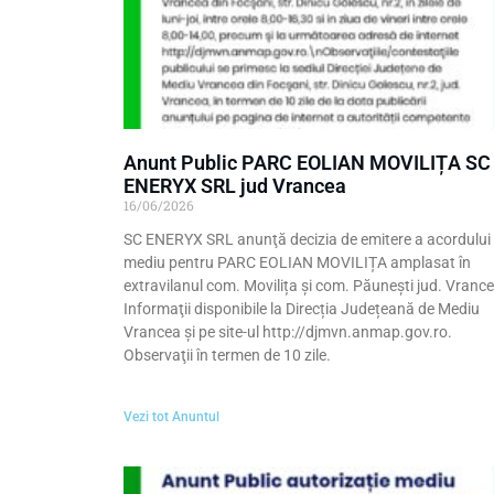
Anunt Public PARC EOLIAN MOVILIȚA SC
ENERYX SRL jud Vrancea
16/06/2026
SC ENERYX SRL anunţă decizia de emitere a acordului
mediu pentru PARC EOLIAN MOVILIȚA amplasat în
extravilanul com. Movilița şi com. Păunești jud. Vrance
Informaţii disponibile la Direcția Județeană de Mediu
Vrancea şi pe site-ul http://djmvn.anmap.gov.ro.
Observaţii în termen de 10 zile.
Vezi tot Anuntul