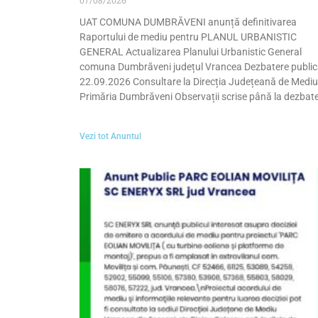
UAT COMUNA DUMBRĂVENI anunță definitivarea
Raportului de mediu pentru PLANUL URBANISTIC
GENERAL Actualizarea Planului Urbanistic General
comuna Dumbrăveni județul Vrancea Dezbatere publi
22.09.2026 Consultare la Direcția Județeană de Mediu
Primăria Dumbrăveni Observații scrise până la dezbat
Vezi tot Anuntul