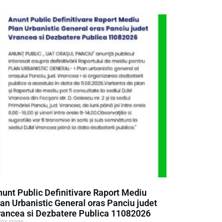
unt Public Definitivare Raport Mediu
an Urbanistic General oras Panciu judet
rancea si Dezbatere Publica 11082026
/06/2026