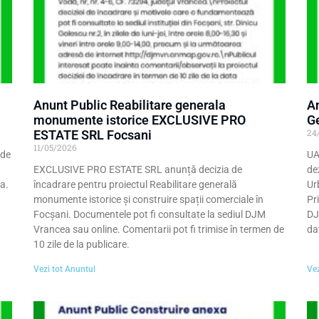
Anunt Public Reabilitare generala
An
monumente istorice EXCLUSIVE PRO
G
24
ESTATE SRL Focsani
11/05/2026
 de
UA
EXCLUSIVE PRO ESTATE SRL anunță decizia de
de
a.
încadrare pentru proiectul Reabilitare generală
Ur
monumente istorice și construire spații comerciale în
Pr
Focșani. Documentele pot fi consultate la sediul DJM
DJ
Vrancea sau online. Comentarii pot fi trimise în termen de
da
10 zile de la publicare.
Vezi tot Anuntul
Vez