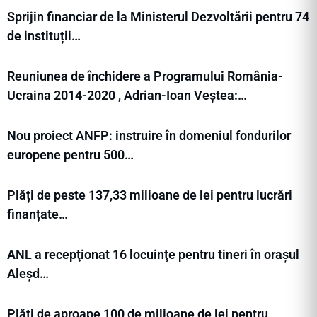
Sprijin financiar de la Ministerul Dezvoltării pentru 74
de instituții…
Reuniunea de închidere a Programului România-
Ucraina 2014-2020 , Adrian-Ioan Veștea:…
Nou proiect ANFP: instruire în domeniul fondurilor
europene pentru 500…
Plăți de peste 137,33 milioane de lei pentru lucrări
finanțate…
ANL a recepţionat 16 locuinţe pentru tineri în orașul
Aleșd…
Plăți de aproape 100 de milioane de lei pentru