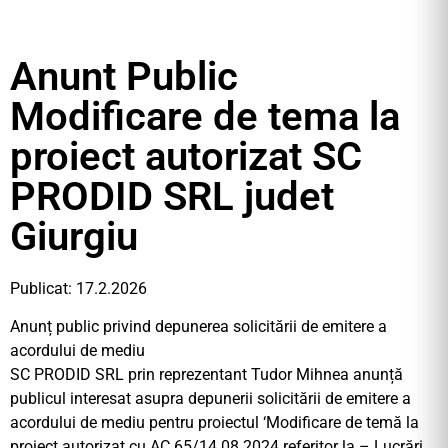
Anunt Public
Modificare de tema la
proiect autorizat SC
PRODID SRL judet
Giurgiu
Publicat: 17.2.2026
Anunț public privind depunerea solicitării de emitere a
acordului de mediu
SC PRODID SRL prin reprezentant Tudor Mihnea anunță
publicul interesat asupra depunerii solicitării de emitere a
acordului de mediu pentru proiectul ‘Modificare de temă la
proiect autorizat cu AC 65/14.08.2024 referitor la – Lucrări