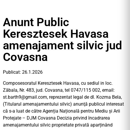
Anunt Public
Keresztesek Havasa
amenajament silvic jud
Covasna
Publicat: 26.1.2026
Composesoratul Keresztesek Havasa, cu sediul in loc.
Zăbala, Nr. 483, jud. Covasna, tel 0747/115 002, email:
st.barth9@gmail.com
, reprezentat legal de dl. Kozma Bela,
(Titularul amenajamentului silvic) anunţă publicul interesat
că s-a luat de către Agenția Națională pentru Mediu și Arii
Protejate – DJM Covasna Decizia privind încadrarea
amenajamentului silvic proprietate privată aparținând