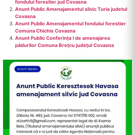
fondului forestier jud Covasna
Anunt Public Amenajamentul silvic Turia judetul
Covasna
Anunt Public Amenajamentul fondului forestier
Comuna Chichis Covasna
Anunt Public Conferința I de amenajarea
pădurilor Comuna Brețcu județul Covasna