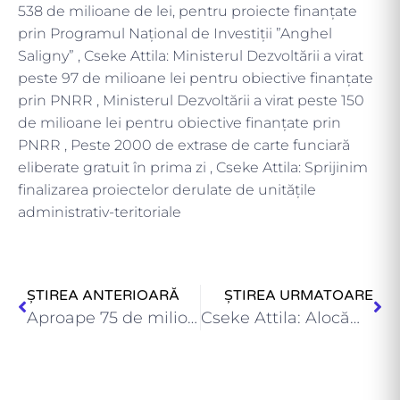
538 de milioane de lei, pentru proiecte finanțate
prin Programul Național de Investiții ”Anghel
Saligny” , Cseke Attila: Ministerul Dezvoltării a virat
peste 97 de milioane lei pentru obiective finanțate
prin PNRR , Ministerul Dezvoltării a virat peste 150
de milioane lei pentru obiective finanțate prin
PNRR , Peste 2000 de extrase de carte funciară
eliberate gratuit în prima zi , Cseke Attila: Sprijinim
finalizarea proiectelor derulate de unitățile
administrativ-teritoriale
ȘTIREA ANTERIOARĂ
ȘTIREA URMATOARE
Aproape 75 de milioane de lei pentru proiecte finanțate prin…
Cseke Attila: Alocăm aproape 12 milioane de lei pentru consolidarea…