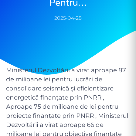
Pentru…
2025-04-28
Ministerul Dezvoltării a virat aproape 87
de milioane lei pentru lucrări de
consolidare seismică și eficientizare
energetică finanțate prin PNRR ,
Aproape 75 de milioane de lei pentru
proiecte finanțate prin PNRR , Ministerul
Dezvoltării a virat aproape 66 de
milioane lei pentru obiective finanțate