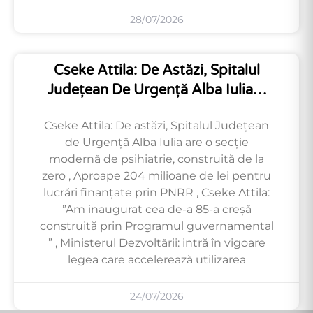
28/07/2026
Cseke Attila: De Astăzi, Spitalul
Județean De Urgență Alba Iulia…
Cseke Attila: De astăzi, Spitalul Județean
de Urgență Alba Iulia are o secție
modernă de psihiatrie, construită de la
zero , Aproape 204 milioane de lei pentru
lucrări finanțate prin PNRR , Cseke Attila:
”Am inaugurat cea de-a 85-a creșă
construită prin Programul guvernamental
” , Ministerul Dezvoltării: intră în vigoare
legea care accelerează utilizarea
24/07/2026