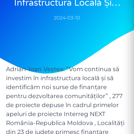
Infrastructura Locală Și…
2024-03-10
Adrian-Ioan Veștea: ”Vom continua să
investim în infrastructura locală și să
identificăm noi surse de finanțare
pentru dezvoltarea comunităților” , 277
de proiecte depuse în cadrul primelor
apeluri de proiecte Interreg NEXT
România-Republica Moldova , Localități
din 23 de județe primesc finanțare