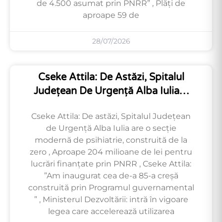
de 4.500 asumat prin PNRR” , Plăți de
aproape 59 de
28/07/2026
Cseke Attila: De Astăzi, Spitalul
Județean De Urgență Alba Iulia…
Cseke Attila: De astăzi, Spitalul Județean
de Urgență Alba Iulia are o secție
modernă de psihiatrie, construită de la
zero , Aproape 204 milioane de lei pentru
lucrări finanțate prin PNRR , Cseke Attila:
”Am inaugurat cea de-a 85-a creșă
construită prin Programul guvernamental
” , Ministerul Dezvoltării: intră în vigoare
legea care accelerează utilizarea