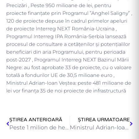
Precizări , Peste 950 milioane de lei, pentru
proiecte finanțate prin Programul ”Anghel Saligny” ,
120 de proiecte depuse în cadrul primelor apeluri
de proiecte Interreg NEXT România-Ucraina ,
Programul Interreg IPA România-Serbia lansează
procesul de consultare a cetățenilor și potențialilor
beneficiari din aria Programului, pentru perioada
post-2027 , Programul Interreg NEXT Bazinul Mării
Negre: au fost aprobate 33 de proiecte, cu o valoare
totală a fondurilor UE de 30,5 milioane euro ,
Ministrul Adrian-Ioan Veștea: peste 481 milioane de
lei vor finanța 35 de noi proiecte de infrastructură
ȘTIREA ANTERIOARĂ
ȘTIREA URMATOARE
Peste 1 milion de hectare, cadastrate în 2023 , Ministerul…
Ministrul Adrian-Ioan Veștea: peste 392 milioane de lei vor finanța…