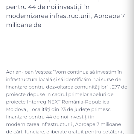
pentru 44 de noi investiții în
modernizarea infrastructurii , Aproape 7
milioane de
Adrian-Ioan Veștea: ”Vom continua să investim în
infrastructura locală și să identificăm noi surse de
finanțare pentru dezvoltarea comunităților” , 277 de
proiecte depuse în cadrul primelor apeluri de
proiecte Interreg NEXT România-Republica
Moldova , Localități din 23 de județe primesc
finanțare pentru 44 de noi investiții în
modernizarea infrastructurii , Aproape 7 milioane
de cărți funciare, eliberate gratuit pentru cetățeni ,