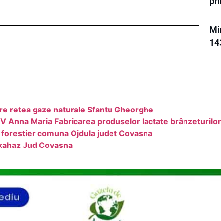
pr
Mi
14
are retea gaze naturale Sfantu Gheorghe
V Anna Maria Fabricarea produselor lactate brânzeturilor
 forestier comuna Ojdula judet Covasna
okahaz Jud Covasna