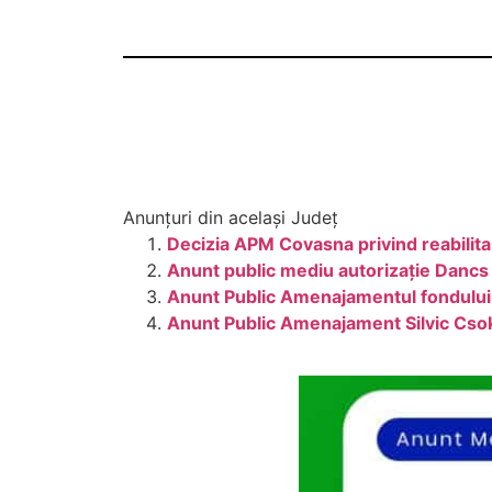
Anunțuri din același Județ
Decizia APM Covasna privind reabilit
Anunt public mediu autorizaţie Dancs 
Anunt Public Amenajamentul fondului
Anunt Public Amenajament Silvic Cs