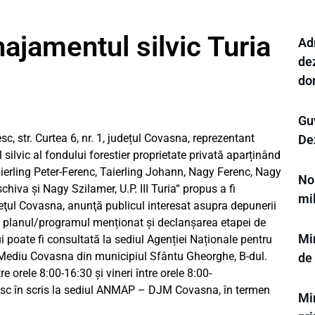
jamentul silvic Turia
Ad
de
do
Gu
, str. Curtea 6, nr. 1, județul Covasna, reprezentant
Dez
silvic al fondului forestier proprietate privată aparținând
aierling Peter-Ferenc, Taierling Johann, Nagy Ferenc, Nagy
Noi
iva și Nagy Szilamer, U.P. III Turia“ propus a fi
mi
eţul Covasna, anunţă publicul interesat asupra depunerii
ru planul/programul menționat și declanșarea etapei de
Mi
 poate fi consultată la sediul Agenției Naționale pentru
e Mediu Covasna din municipiul Sfântu Gheorghe, B-dul.
de
re orele 8:00-16:30 şi vineri între orele 8:00-
mesc în scris la sediul ANMAP – DJM Covasna, în termen
Mi