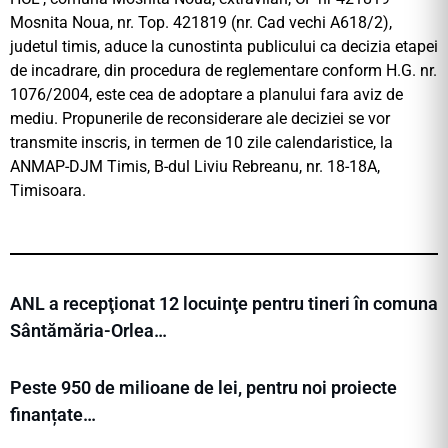
Mosnita Noua, nr. Top. 421819 (nr. Cad vechi A618/2),
judetul timis, aduce la cunostinta publicului ca decizia etapei
de incadrare, din procedura de reglementare conform H.G. nr.
1076/2004, este cea de adoptare a planului fara aviz de
mediu. Propunerile de reconsiderare ale deciziei se vor
transmite inscris, in termen de 10 zile calendaristice, la
ANMAP-DJM Timis, B-dul Liviu Rebreanu, nr. 18-18A,
Timisoara.
ANL a recepţionat 12 locuinţe pentru tineri în comuna
Sântămăria-Orlea…
Peste 950 de milioane de lei, pentru noi proiecte
finanțate…