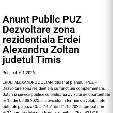
Anunt Public PUZ
Dezvoltare zona
rezidentiala Erdei
Alexandru Zoltan
judetul Timis
Publicat: 6.1.2026
ERDEI ALEXANDRU ZOLTAN, titular al planului ‘PUZ –
Dezvoltare zona rezidentiala cu functiuni complementare,
dotari si servicii publice cu preluarea avizului de oportunitate
nr 18 din 03.08.2023 si a avizelor in termen de valabilitate
obtinute pe baza CU nr 1401 din 11.10.2022, aprobat prin
HCL’, comuna Mosnita Noua, extravilan, CF nr 421819