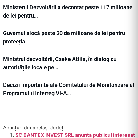
Ministerul Dezvoltării a decontat peste 117 milioane
de lei pentru…
Guvernul alocă peste 20 de milioane de lei pentru
protecția…
Ministrul dezvoltării, Cseke Attila, în dialog cu
autoritățile locale pe…
Decizii importante ale Comitetului de Monitorizare al
Programului Interreg VI-A…
Anunțuri din același Județ
SC BANTEX INVEST SRL anunta publicul interesat