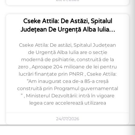
Cseke Attila: De Astăzi, Spitalul
Județean De Urgență Alba Iulia…
Cseke Attila: De astăzi, Spitalul Județean
de Urgență Alba Iulia are o secție
modernă de psihiatrie, construită de la
zero , Aproape 204 milioane de lei pentru
lucrări finanțate prin PNRR , Cseke Attila:
”Am inaugurat cea de-a 85-a creșă
construită prin Programul guvernamental
” , Ministerul Dezvoltării: intră în vigoare
legea care accelerează utilizarea
24/07/2026