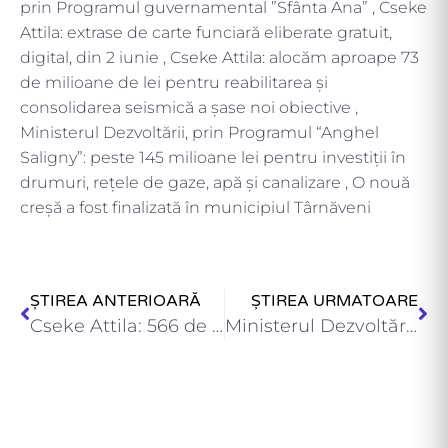
prin Programul guvernamental ”Sfânta Ana” , Cseke
Attila: extrase de carte funciară eliberate gratuit,
digital, din 2 iunie , Cseke Attila: alocăm aproape 73
de milioane de lei pentru reabilitarea și
consolidarea seismică a șase noi obiective ,
Ministerul Dezvoltării, prin Programul “Anghel
Saligny”: peste 145 milioane lei pentru investiții în
drumuri, rețele de gaze, apă și canalizare , O nouă
creșă a fost finalizată în municipiul Târnăveni
ȘTIREA ANTERIOARĂ
ȘTIREA URMATOARE
Cseke Attila: 566 de extrase de carte funciară au fost…
Ministerul Dezvoltării, prin Programul “Anghel Saligny”: peste 135 milioane lei…