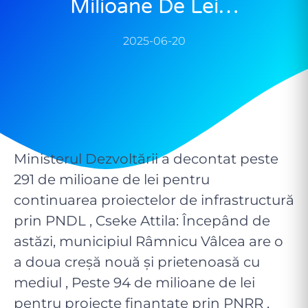
Milioane De Lei…
2025-06-20
Ministerul Dezvoltării a decontat peste
291 de milioane de lei pentru
continuarea proiectelor de infrastructură
prin PNDL , Cseke Attila: Începând de
astăzi, municipiul Râmnicu Vâlcea are o
a doua creșă nouă și prietenoasă cu
mediul , Peste 94 de milioane de lei
pentru proiecte finanțate prin PNRR ,