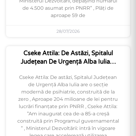
Ministerul Dezvoltării, depășind numărul
de 4.500 asumat prin PNRR” , Plăți de
aproape 59 de
28/07/2026
Cseke Attila: De Astăzi, Spitalul
Județean De Urgență Alba Iulia…
Cseke Attila: De astăzi, Spitalul Județean
de Urgență Alba Iulia are o secție
modernă de psihiatrie, construită de la
zero , Aproape 204 milioane de lei pentru
lucrări finanțate prin PNRR , Cseke Attila:
”Am inaugurat cea de-a 85-a creșă
construită prin Programul guvernamental
” , Ministerul Dezvoltării: intră în vigoare
legea care accelerează utilizarea