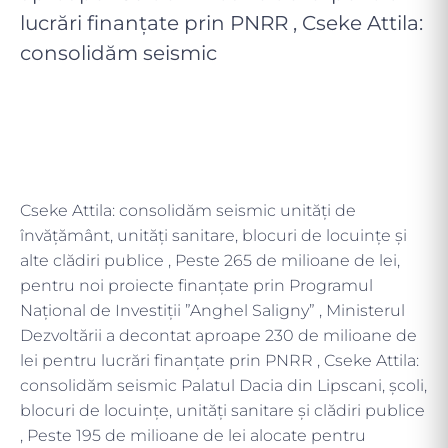
lucrări finanțate prin PNRR , Cseke Attila:
consolidăm seismic
Cseke Attila: consolidăm seismic unități de
învățământ, unități sanitare, blocuri de locuințe și
alte clădiri publice , Peste 265 de milioane de lei,
pentru noi proiecte finanțate prin Programul
Național de Investiții ”Anghel Saligny” , Ministerul
Dezvoltării a decontat aproape 230 de milioane de
lei pentru lucrări finanțate prin PNRR , Cseke Attila:
consolidăm seismic Palatul Dacia din Lipscani, școli,
blocuri de locuințe, unități sanitare și clădiri publice
, Peste 195 de milioane de lei alocate pentru