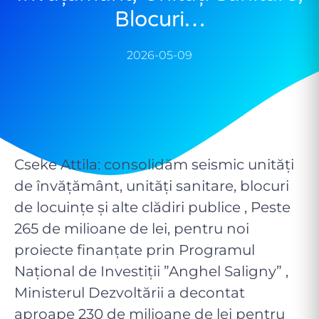
Blocuri…
2026-05-09
Cseke Attila: consolidăm seismic unități
de învățământ, unități sanitare, blocuri
de locuințe și alte clădiri publice , Peste
265 de milioane de lei, pentru noi
proiecte finanțate prin Programul
Național de Investiții ”Anghel Saligny” ,
Ministerul Dezvoltării a decontat
aproape 230 de milioane de lei pentru