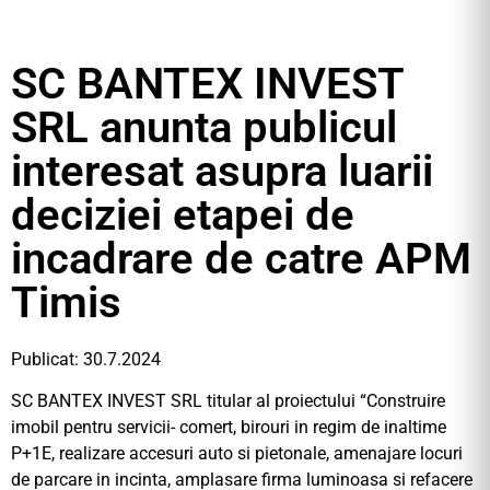
SC BANTEX INVEST
SRL anunta publicul
interesat asupra luarii
deciziei etapei de
incadrare de catre APM
Timis
Publicat: 30.7.2024
SC BANTEX INVEST SRL titular al proiectului “Construire
imobil pentru servicii- comert, birouri in regim de inaltime
P+1E, realizare accesuri auto si pietonale, amenajare locuri
de parcare in incinta, amplasare firma luminoasa si refacere