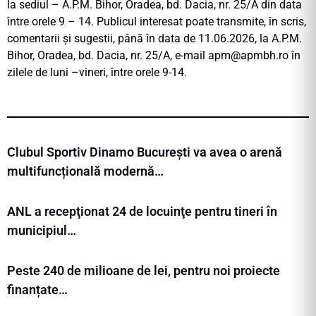
la sediul – A.P.M. Bihor, Oradea, bd. Dacia, nr. 25/A din data
între orele 9 – 14. Publicul interesat poate transmite, în scris,
comentarii și sugestii, până în data de 11.06.2026, la A.P.M.
Bihor, Oradea, bd. Dacia, nr. 25/A, e-mail
apm@apmbh.ro
în
zilele de luni –vineri, între orele 9-14.
Clubul Sportiv Dinamo București va avea o arenă
multifuncțională modernă…
ANL a recepţionat 24 de locuinţe pentru tineri în
municipiul…
Peste 240 de milioane de lei, pentru noi proiecte
finanțate…