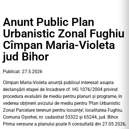
Anunt Public Plan
Urbanistic Zonal Fughiu
Cîmpan Maria-Violeta
jud Bihor
Publicat: 27.5.2026
Cîmpan Maria-Violeta anunță publicul interesat asupra
declanșării etapei de încadrare cf. HG 1076/2004 privind
procedura evaluării de mediu pentru planuri și programe, în
vederea obținerii avizului de mediu pentru ‘Plan Urbanistic
Zonal Parcelare terenuri pentru locuințe’, localitatea Fughiu,
Comuna Oșorhei, nr. cadastral 53322 și 65244, jud. Bihor.
Prima versiune a planului poate fi consultată din 27.05.2026,