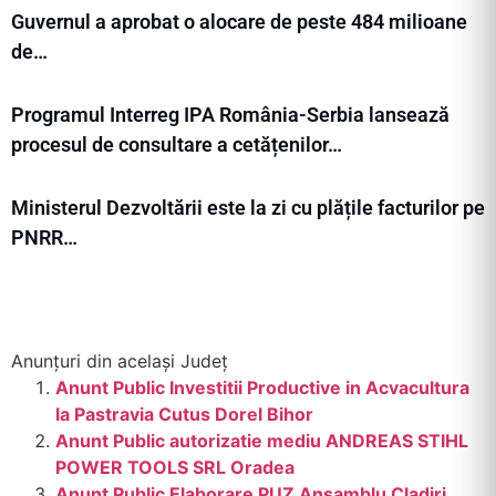
Guvernul a aprobat o alocare de peste 484 milioane
de…
Programul Interreg IPA România-Serbia lansează
procesul de consultare a cetățenilor…
Ministerul Dezvoltării este la zi cu plățile facturilor pe
PNRR…
Anunțuri din același Județ
Anunt Public Investitii Productive in Acvacultura
la Pastravia Cutus Dorel Bihor
Anunt Public autorizatie mediu ANDREAS STIHL
POWER TOOLS SRL Oradea
Anunt Public Elaborare PUZ Ansamblu Cladiri