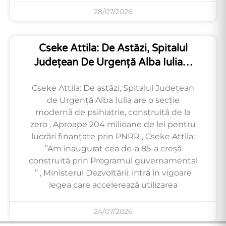
28/07/2026
Cseke Attila: De Astăzi, Spitalul
Județean De Urgență Alba Iulia…
Cseke Attila: De astăzi, Spitalul Județean
de Urgență Alba Iulia are o secție
modernă de psihiatrie, construită de la
zero , Aproape 204 milioane de lei pentru
lucrări finanțate prin PNRR , Cseke Attila:
”Am inaugurat cea de-a 85-a creșă
construită prin Programul guvernamental
” , Ministerul Dezvoltării: intră în vigoare
legea care accelerează utilizarea
24/07/2026