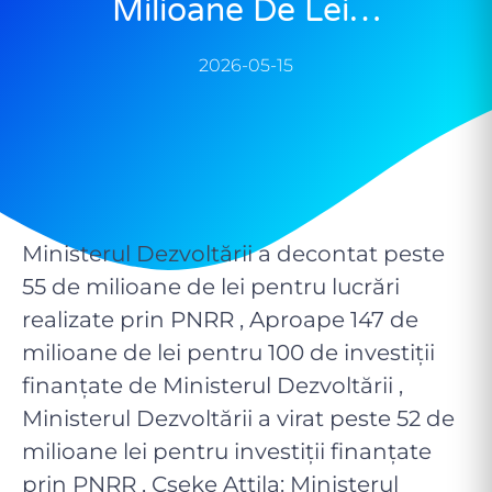
Milioane De Lei…
2026-05-15
Ministerul Dezvoltării a decontat peste
55 de milioane de lei pentru lucrări
realizate prin PNRR , Aproape 147 de
milioane de lei pentru 100 de investiții
finanțate de Ministerul Dezvoltării ,
Ministerul Dezvoltării a virat peste 52 de
milioane lei pentru investiții finanțate
prin PNRR , Cseke Attila: Ministerul