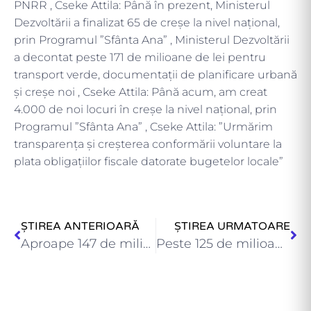
PNRR , Cseke Attila: Până în prezent, Ministerul
Dezvoltării a finalizat 65 de creșe la nivel național,
prin Programul ”Sfânta Ana” , Ministerul Dezvoltării
a decontat peste 171 de milioane de lei pentru
transport verde, documentații de planificare urbană
și creșe noi , Cseke Attila: Până acum, am creat
4.000 de noi locuri în creșe la nivel național, prin
Programul ”Sfânta Ana” , Cseke Attila: ”Urmărim
transparența și creșterea conformării voluntare la
plata obligațiilor fiscale datorate bugetelor locale”
ȘTIREA ANTERIOARĂ
ȘTIREA URMATOARE
Aproape 147 de milioane de lei pentru 100 de investiții…
Peste 125 de milioane de lei pentru lucrări finanțate prin…