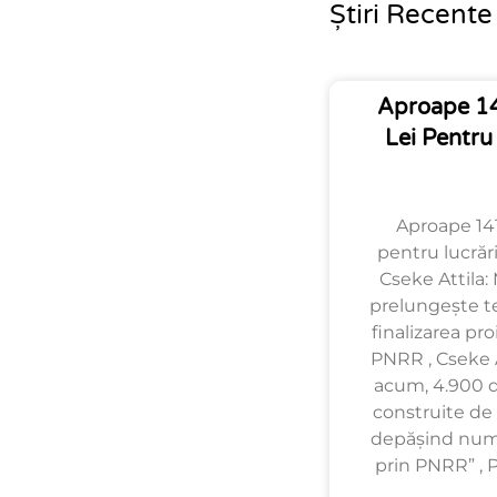
Știri Recente
Aproape 14
Lei Pentru
Aproape 141
pentru lucrări
Cseke Attila: 
prelungește t
finalizarea pro
PNRR , Cseke A
acum, 4.900 de
construite de 
depășind num
prin PNRR” , 