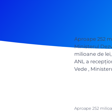
Aproape 252 mil
Ministerul Dezvo
milioane de lei
ANL a recepţion
Vede , Minister
Aproape 252 milioan