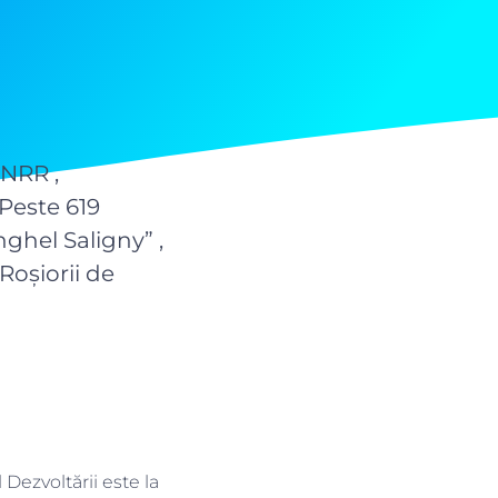
PNRR ,
 Peste 619
ghel Saligny” ,
Roșiorii de
Dezvoltării este la