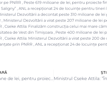
ilor pe PNRR , Peste 619 milioane de lei, pentru proiecte fi
aligny” , ANL a recepţionat 24 de locuinţe pentru tineri 
Ministerul Dezvoltării a decontat peste 310 milioane de lei 
, Ministerul Dezvoltării a virat peste 207 milioane de lei pe
 , Cseke Attila: Finalizăm construcția celui mai mare că
itatea de Vest din Timișoara , Peste 400 milioane de lei 
, Cseke Attila: Ministerul Dezvoltării a virat peste 200 de
inanțate prin PNRR , ANL a recepţionat 24 de locuinţe pentr
ARĂ
ȘT
Peste 619 milioane de lei, pentru proiecte finanțate prin Programul…