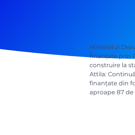
Ministerul Dezv
finanțate prin 
construire la 
Attila: Continuă
finanțate din f
aproape 87 de