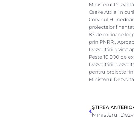
Ministerul Dezvoltă
Cseke Attila: În cu
Corvinul Hunedoara ,
proiectelor finanța
87 de milioane lei 
prin PNRR , Aproape
Dezvoltării a virat
Peste 10.000 de ext
Dezvoltării: dezvol
pentru proiecte fin
Ministerul Dezvoltă
ȘTIREA ANTERIO