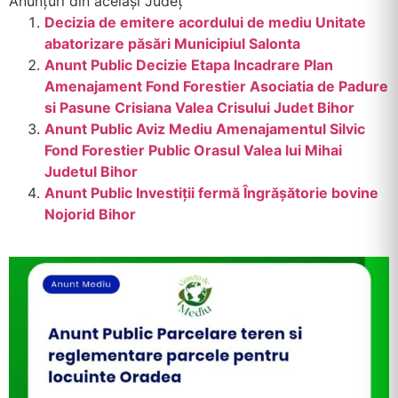
Anunțuri din același Județ
Decizia de emitere acordului de mediu Unitate
abatorizare păsări Municipiul Salonta
Anunt Public Decizie Etapa Incadrare Plan
Amenajament Fond Forestier Asociatia de Padure
si Pasune Crisiana Valea Crisului Judet Bihor
Anunt Public Aviz Mediu Amenajamentul Silvic
Fond Forestier Public Orasul Valea lui Mihai
Judetul Bihor
Anunt Public Investiții fermă Îngrășătorie bovine
Nojorid Bihor