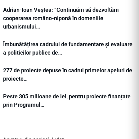
Adrian-Ioan Veștea: “Continuăm să dezvoltăm
cooperarea româno-niponă în domeniile
urbanismului…
Îmbunătățirea cadrului de fundamentare și evaluare
a politicilor publice de…
277 de proiecte depuse în cadrul primelor apeluri de
proiecte…
Peste 305 milioane de lei, pentru proiecte finanțate
prin Programul…