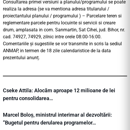
Consultarea primei versiuni a planului/programului se poate
realiza la adresa (se va mentiona adresa titularului /
proiectantului planului / programului ) – Parcelare teren si
reglementare parcele pentru locuinte si servicii si creare
drum, amplasata in com. Sanmartin, Sat Cihei, jud. Bihor, nr.
cad. 74927, 74929, zilnic intre orele 08:00-16:00.
Comentariile și sugestiile se vor transmite in scris la sediul
ANMAP, in termen de 18 zile calendaristice de la data
prezentului anunț.
Cseke Attila: Alocăm aproape 12 milioane de lei
pentru consolidarea…
Marcel Boloș, ministrul interimar al dezvoltării:
”Bugetul pentru derularea programelor…