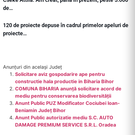
de…
120 de proiecte depuse în cadrul primelor apeluri de
proiecte…
Anunțuri din același Județ
Solicitare aviz gospodarire ape pentru
constructie hala productie in Biharia Bihor
COMUNA BIHARIA anunță solicitare acord de
mediu pentru conservarea biodiversității
Anunt Public PUZ Modificator Cociubei Ioan-
Beniamin Județ Bihor
Anunt Public autorizatie mediu S.C. AUTO
DAMAGE PREMIUM SERVICE S.R.L. Oradea