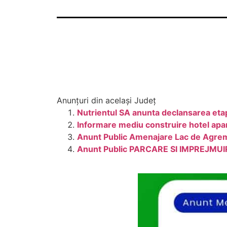
Anunțuri din același Județ
Nutrientul SA anunta declansarea eta
Informare mediu construire hotel apa
Anunt Public Amenajare Lac de Agr
Anunt Public PARCARE SI IMPREJMUIR