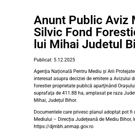
Anunt Public Aviz
Silvic Fond Foresti
lui Mihai Judetul B
Publicat: 5.12.2025
Agenţia Națională Pentru Mediu și Arii Protejat
interesat asupra deciziei de emitere a Avizului
forestier proprietate publică aparţinând Orașului 
suprafaţa de 411.88 ha, amplasat pe raza Județul
Mihai, Județul Bihor.
Documentele care privesc planul adoptat pot fi 
Mediului – Direcția Județeană de Mediu Bihor, în 
https://djmbh.anmap.gov.ro