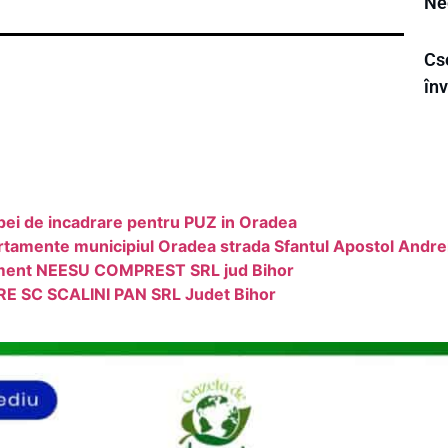
Ne
Cs
înv
pei de incadrare pentru PUZ in Oradea
rtamente municipiul Oradea strada Sfantul Apostol Andre
ement NEESU COMPREST SRL jud Bihor
E SC SCALINI PAN SRL Judet Bihor