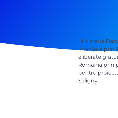
Ministerul Dezv
finanțate prin 
eliberate gratu
România prin p
pentru proiecte
Saligny”