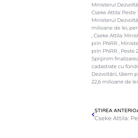
Ministerul Dezvoltă
Cseke Attila: Peste
Ministerul Dezvolt
milioane de lei, pe
, Cseke Attila: Mini
prin PNRR , Ministe
prin PNRR , Peste 20
Sprijinim finalizarea
cadastrate cu fondu
Dezvoltării, tăiem 
22,6 milioane de le
ȘTIREA ANTERIO