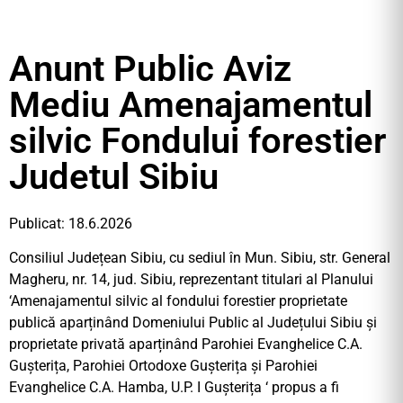
Anunt Public Aviz
Mediu Amenajamentul
silvic Fondului forestier
Judetul Sibiu
Publicat: 18.6.2026
Consiliul Județean Sibiu, cu sediul în Mun. Sibiu, str. General
Magheru, nr. 14, jud. Sibiu, reprezentant titulari al Planului
‘Amenajamentul silvic al fondului forestier proprietate
publică aparținând Domeniului Public al Județului Sibiu și
proprietate privată aparținând Parohiei Evanghelice C.A.
Gușterița, Parohiei Ortodoxe Gușterița și Parohiei
Evanghelice C.A. Hamba, U.P. I Gușterița ‘ propus a fi