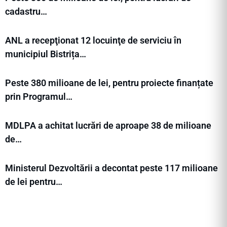
cadastru…
ANL a recepţionat 12 locuinţe de serviciu în
municipiul Bistrița…
Peste 380 milioane de lei, pentru proiecte finanțate
prin Programul…
MDLPA a achitat lucrări de aproape 38 de milioane
de…
Ministerul Dezvoltării a decontat peste 117 milioane
de lei pentru…