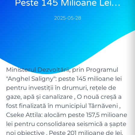
Peste 145 Milioane Lei…
2025-05-28
Ministerul Dezvoltării, prin Programul
"Anghel Saligny": peste 145 milioane lei
pentru investiții în drumuri, rețele de
gaze, apă și canalizare , O nouă creșă a
fost finalizată în municipiul Târnăveni ,
Cseke Attila: alocăm peste 157,5 milioane
lei pentru consolidarea seismică a șapte
noi obiective , Peste 201 milioane de lei,