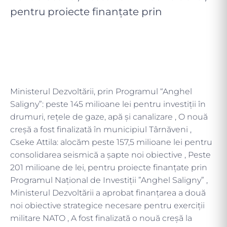
pentru proiecte finanțate prin
Ministerul Dezvoltării, prin Programul “Anghel
Saligny”: peste 145 milioane lei pentru investiții în
drumuri, rețele de gaze, apă și canalizare , O nouă
creșă a fost finalizată în municipiul Târnăveni ,
Cseke Attila: alocăm peste 157,5 milioane lei pentru
consolidarea seismică a șapte noi obiective , Peste
201 milioane de lei, pentru proiecte finanțate prin
Programul Național de Investiții ”Anghel Saligny” ,
Ministerul Dezvoltării a aprobat finanțarea a două
noi obiective strategice necesare pentru exerciții
militare NATO , A fost finalizată o nouă creșă la