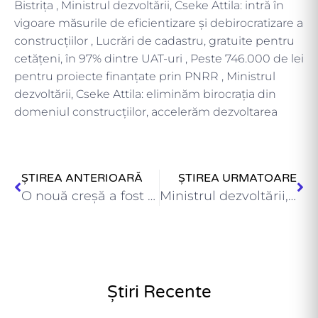
Bistrița , Ministrul dezvoltării, Cseke Attila: intră în
vigoare măsurile de eficientizare și debirocratizare a
construcțiilor , Lucrări de cadastru, gratuite pentru
cetățeni, în 97% dintre UAT-uri , Peste 746.000 de lei
pentru proiecte finanțate prin PNRR , Ministrul
dezvoltării, Cseke Attila: eliminăm birocrația din
domeniul construcțiilor, accelerăm dezvoltarea
ȘTIREA ANTERIOARĂ
ȘTIREA URMATOARE
O nouă creșă a fost finalizată în municipiul Târnăveni ,…
Ministrul dezvoltării, Cseke Attila: eliminăm birocrația din domeniul construcțiilor, accelerăm…
Știri Recente