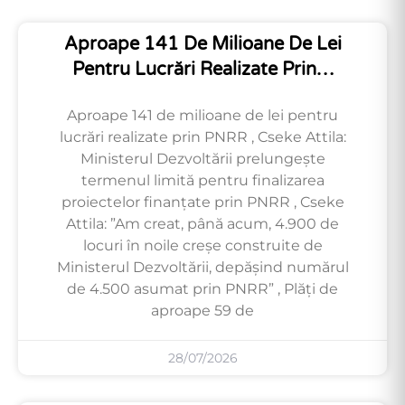
Aproape 141 De Milioane De Lei
Pentru Lucrări Realizate Prin…
Aproape 141 de milioane de lei pentru
lucrări realizate prin PNRR , Cseke Attila:
Ministerul Dezvoltării prelungește
termenul limită pentru finalizarea
proiectelor finanțate prin PNRR , Cseke
Attila: ”Am creat, până acum, 4.900 de
locuri în noile creșe construite de
Ministerul Dezvoltării, depășind numărul
de 4.500 asumat prin PNRR” , Plăți de
aproape 59 de
28/07/2026