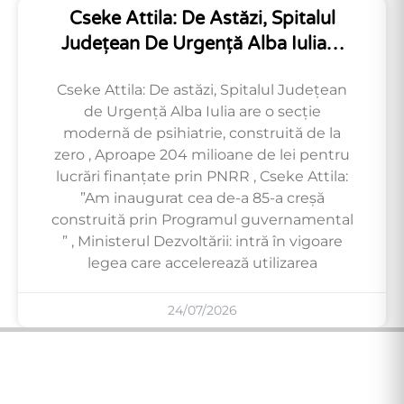
Cseke Attila: De Astăzi, Spitalul
Județean De Urgență Alba Iulia…
Cseke Attila: De astăzi, Spitalul Județean
de Urgență Alba Iulia are o secție
modernă de psihiatrie, construită de la
zero , Aproape 204 milioane de lei pentru
lucrări finanțate prin PNRR , Cseke Attila:
”Am inaugurat cea de-a 85-a creșă
construită prin Programul guvernamental
” , Ministerul Dezvoltării: intră în vigoare
legea care accelerează utilizarea
24/07/2026