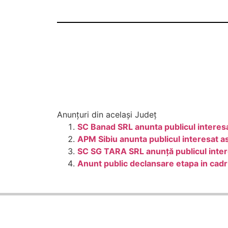
Anunțuri din același Județ
SC Banad SRL anunta publicul interesa
APM Sibiu anunta publicul interesat a
SC SG TARA SRL anunţă publicul interes
Anunt public declansare etapa in cadr