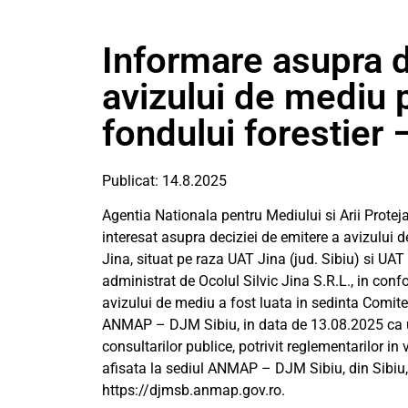
Informare asupra d
avizului de mediu
fondului forestier 
Publicat: 14.8.2025
Agentia Nationala pentru Mediului si Arii Prote
interesat asupra deciziei de emitere a avizului
Jina, situat pe raza UAT Jina (jud. Sibiu) si UA
administrat de Ocolul Silvic Jina S.R.L., in con
avizului de mediu a fost luata in sedinta Comitet
ANMAP – DJM Sibiu, in data de 13.08.2025 ca ur
consultarilor publice, potrivit reglementarilor i
afisata la sediul ANMAP – DJM Sibiu, din Sibiu, 
https://djmsb.anmap.gov.ro.