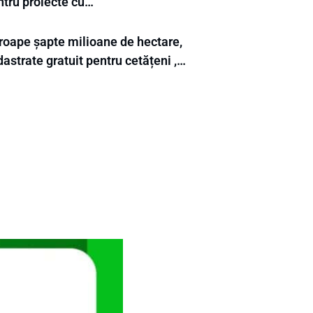
ntru proiecte cu…
roape șapte milioane de hectare,
astrate gratuit pentru cetățeni ,…