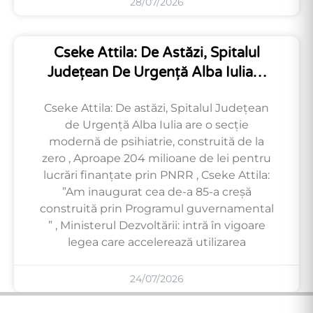
28/07/2026
Cseke Attila: De Astăzi, Spitalul
Județean De Urgență Alba Iulia…
Cseke Attila: De astăzi, Spitalul Județean
de Urgență Alba Iulia are o secție
modernă de psihiatrie, construită de la
zero , Aproape 204 milioane de lei pentru
lucrări finanțate prin PNRR , Cseke Attila:
”Am inaugurat cea de-a 85-a creșă
construită prin Programul guvernamental
” , Ministerul Dezvoltării: intră în vigoare
legea care accelerează utilizarea
24/07/2026