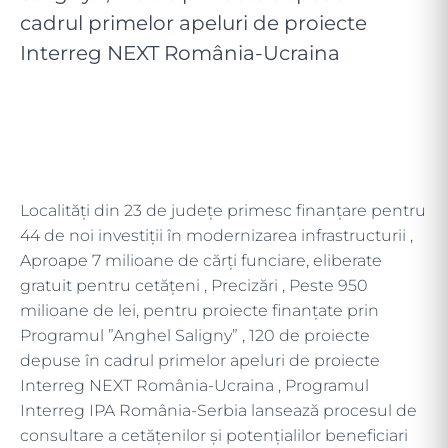
cadrul primelor apeluri de proiecte
Interreg NEXT România-Ucraina
Localități din 23 de județe primesc finanțare pentru
44 de noi investiții în modernizarea infrastructurii ,
Aproape 7 milioane de cărți funciare, eliberate
gratuit pentru cetățeni , Precizări , Peste 950
milioane de lei, pentru proiecte finanțate prin
Programul ”Anghel Saligny” , 120 de proiecte
depuse în cadrul primelor apeluri de proiecte
Interreg NEXT România-Ucraina , Programul
Interreg IPA România-Serbia lansează procesul de
consultare a cetățenilor și potențialilor beneficiari