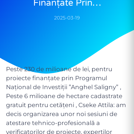
Finanțate Prin…
2025-03-19
Peste 230 de milioane de lei, pentru
proiecte finanțate prin Programul
Național de Investiții ”Anghel Saligny” ,
Peste 6 milioane de hectare cadastrate
gratuit pentru cetățeni , Cseke Attila: am
decis organizarea unor noi sesiuni de
atestare tehnico-profesională a
verificatorilor de proiecte, experților