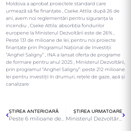
Moldova a aprobat proiectele standard care
urmează să fie finanțate , Cseke Attila: după 26 de
ani, avem noi reglementări pentru siguranța la
incendiu , Cseke Attila: absorbția fondurilor
europene la Ministerul Dezvoltării este de 26% ,
Peste 131 de milioane de lei, pentru noi proiecte
finanțate prin Programul Național de Investiții
”Anghel Saligny” , INA a lansat oferta de programe
de formare pentru anul 2025 , Ministerul Dezvoltării,
prin programul “Anghel Saligny”: peste 212 milioane
lei pentru investiții în drumuri, rețele de gaze, apă și
canalizare
ȘTIREA ANTERIOARĂ
ȘTIREA URMATOARE
Peste 6 milioane de hectare cadastrate gratuit pentru cetățeni ,…
Ministerul Dezvoltării, prin programul “Anghel Saligny”: peste 212 milioane lei…