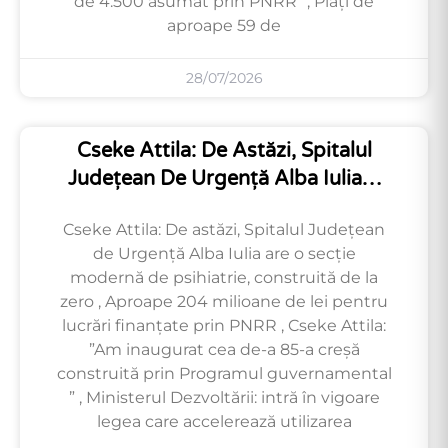
de 4.500 asumat prin PNRR” , Plăți de
aproape 59 de
28/07/2026
Cseke Attila: De Astăzi, Spitalul
Județean De Urgență Alba Iulia…
Cseke Attila: De astăzi, Spitalul Județean
de Urgență Alba Iulia are o secție
modernă de psihiatrie, construită de la
zero , Aproape 204 milioane de lei pentru
lucrări finanțate prin PNRR , Cseke Attila:
”Am inaugurat cea de-a 85-a creșă
construită prin Programul guvernamental
” , Ministerul Dezvoltării: intră în vigoare
legea care accelerează utilizarea