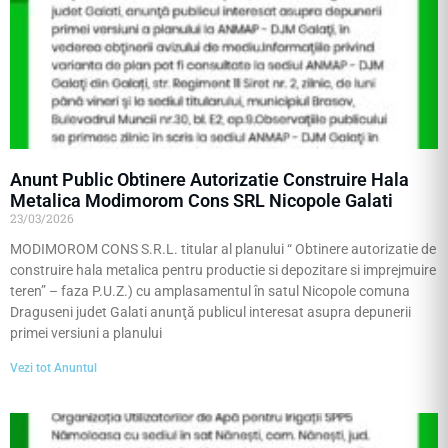
Anunt Public Obtinere Autorizatie Construire Hala
Metalica Modimorom Cons SRL Nicopole Galati
23/03/2026
MODIMOROM CONS S.R.L. titular al planului “ Obtinere autorizatie de
construire hala metalica pentru productie si depozitare si imprejmuire
teren” – faza P.U.Z.) cu amplasamentul în satul Nicopole comuna
Draguseni judet Galati anunţă publicul interesat asupra depunerii
primei versiuni a planului
Vezi tot Anuntul