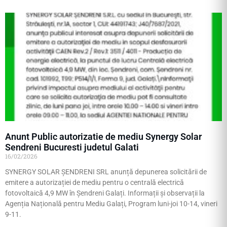
Anunt Public autorizatie de mediu Synergy Solar
Sendreni Bucuresti judetul Galati
16/02/2026
SYNERGY SOLAR ȘENDRENI SRL anunță depunerea solicitării de
emitere a autorizației de mediu pentru o centrală electrică
fotovoltaică 4,9 MW în Șendreni Galați. Informații și observații la
Agenția Națională pentru Mediu Galați, Program luni-joi 10-14, vineri
9-11.