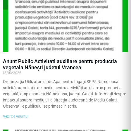
Anunt Public Activitati auxiliare pentru productia
vegetala Nănești judetul Vrancea
18/03/2026
Organizația Utilizatorilor de Apă pentru Irigații SPP5 Nămoloasa
solicită autorizație de mediu pentru activități auxiliare în producția
vegetală, amplasament Nămoloasa, județul Galați. Informații despre
impactul asupra mediului la Direcția Județeană de Mediu Galați.
Observațiile publicului se primesc în scris.
Vezi tot Anuntul