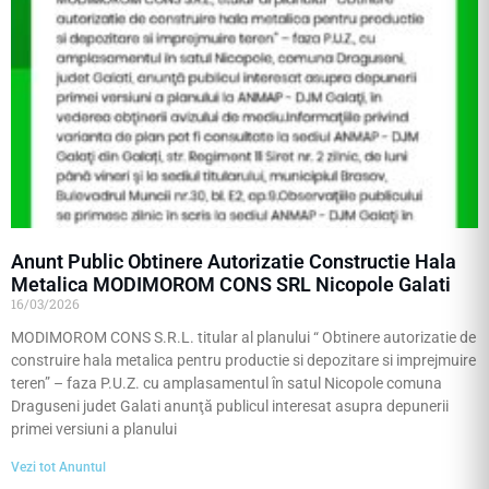
Anunt Public Obtinere Autorizatie Constructie Hala
Metalica MODIMOROM CONS SRL Nicopole Galati
16/03/2026
MODIMOROM CONS S.R.L. titular al planului “ Obtinere autorizatie de
construire hala metalica pentru productie si depozitare si imprejmuire
teren” – faza P.U.Z. cu amplasamentul în satul Nicopole comuna
Draguseni judet Galati anunţă publicul interesat asupra depunerii
primei versiuni a planului
Vezi tot Anuntul