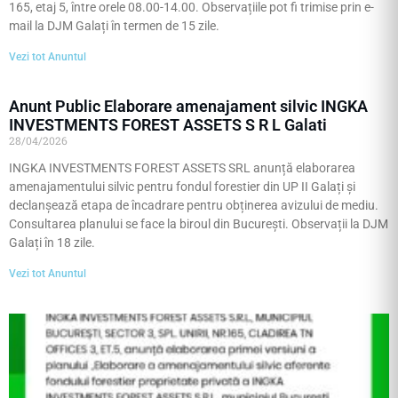
165, etaj 5, între orele 08.00-14.00. Observațiile pot fi trimise prin e-
mail la DJM Galați în termen de 15 zile.
Vezi tot Anuntul
Anunt Public Elaborare amenajament silvic INGKA
INVESTMENTS FOREST ASSETS S R L Galati
28/04/2026
INGKA INVESTMENTS FOREST ASSETS SRL anunță elaborarea
amenajamentului silvic pentru fondul forestier din UP II Galați și
declanșează etapa de încadrare pentru obținerea avizului de mediu.
Consultarea planului se face la biroul din București. Observații la DJM
Galați în 18 zile.
Vezi tot Anuntul