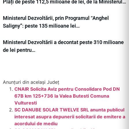
Plăți de peste 112,5 milioane de lei, de la Ministerul…
Ministerul Dezvoltării, prin Programul “Anghel
Saligny”: peste 135 milioane lei…
Ministerul Dezvoltării a decontat peste 310 milioane
de lei pentru…
Anunțuri din același Județ
CNAIR Solicita Aviz pentru Consolidare Pod DN
67B km 125+736 la Valea Butesti Comuna
Vulturesti
SC DANUBE SOLAR TWELVE SRL anunta publicul
interesat asupra depunerii solicitarii de emitere a
acordului de mediu