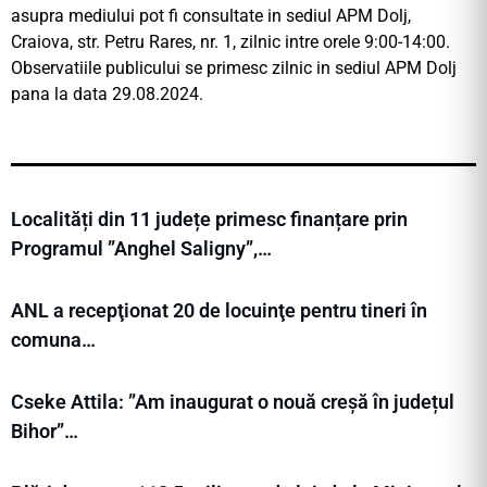
asupra mediului pot fi consultate in sediul APM Dolj,
Craiova, str. Petru Rares, nr. 1, zilnic intre orele 9:00-14:00.
Observatiile publicului se primesc zilnic in sediul APM Dolj
pana la data 29.08.2024.
Localități din 11 județe primesc finanțare prin
Programul ”Anghel Saligny”,…
ANL a recepţionat 20 de locuinţe pentru tineri în
comuna…
Cseke Attila: ”Am inaugurat o nouă creșă în județul
Bihor”…