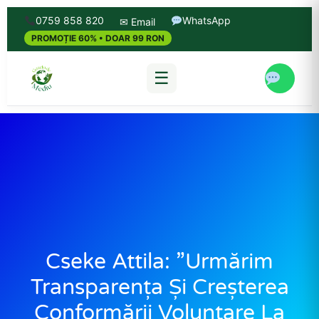
0759 858 820
WhatsApp
✉ Email
PROMOȚIE 60% • DOAR 99 RON
☰
Cseke Attila: ”Urmărim
Transparența Și Creșterea
Conformării Voluntare La