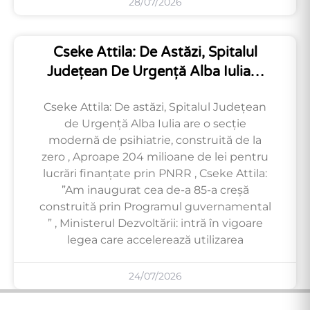
28/07/2026
Cseke Attila: De Astăzi, Spitalul
Județean De Urgență Alba Iulia…
Cseke Attila: De astăzi, Spitalul Județean
de Urgență Alba Iulia are o secție
modernă de psihiatrie, construită de la
zero , Aproape 204 milioane de lei pentru
lucrări finanțate prin PNRR , Cseke Attila:
”Am inaugurat cea de-a 85-a creșă
construită prin Programul guvernamental
” , Ministerul Dezvoltării: intră în vigoare
legea care accelerează utilizarea
24/07/2026