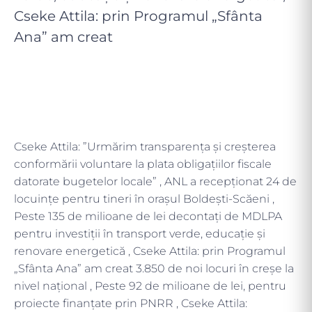
Cseke Attila: prin Programul „Sfânta
Ana” am creat
Cseke Attila: ”Urmărim transparența și creșterea
conformării voluntare la plata obligațiilor fiscale
datorate bugetelor locale” , ANL a recepţionat 24 de
locuinţe pentru tineri în orașul Boldești-Scăeni ,
Peste 135 de milioane de lei decontați de MDLPA
pentru investiții în transport verde, educație și
renovare energetică , Cseke Attila: prin Programul
„Sfânta Ana” am creat 3.850 de noi locuri în creșe la
nivel național , Peste 92 de milioane de lei, pentru
proiecte finanțate prin PNRR , Cseke Attila: