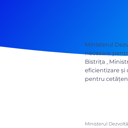
Ministerul Dezv
necesare pentru
Bistrița , Minis
eficientizare și
pentru cetățeni
Ministerul Dezvoltă