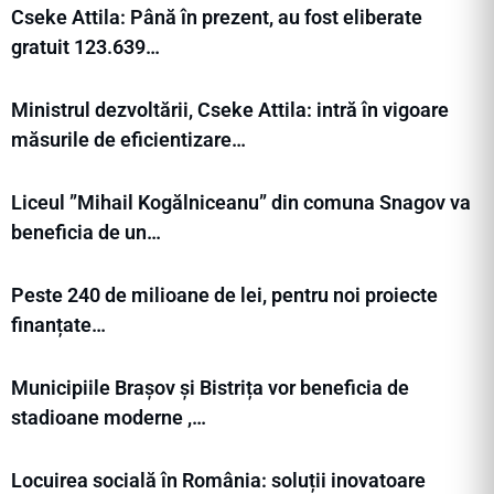
Cseke Attila: Până în prezent, au fost eliberate
gratuit 123.639…
Ministrul dezvoltării, Cseke Attila: intră în vigoare
măsurile de eficientizare…
Liceul ”Mihail Kogălniceanu” din comuna Snagov va
beneficia de un…
Peste 240 de milioane de lei, pentru noi proiecte
finanțate…
Municipiile Brașov și Bistrița vor beneficia de
stadioane moderne ,…
Locuirea socială în România: soluții inovatoare