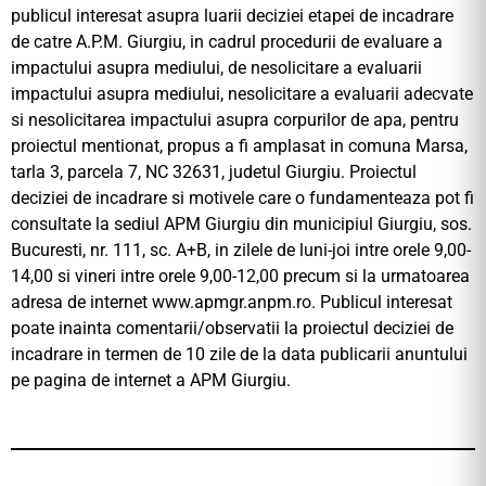
publicul interesat asupra luarii deciziei etapei de incadrare
de catre A.P.M. Giurgiu, in cadrul procedurii de evaluare a
impactului asupra mediului, de nesolicitare a evaluarii
impactului asupra mediului, nesolicitare a evaluarii adecvate
si nesolicitarea impactului asupra corpurilor de apa, pentru
proiectul mentionat, propus a fi amplasat in comuna Marsa,
tarla 3, parcela 7, NC 32631, judetul Giurgiu. Proiectul
deciziei de incadrare si motivele care o fundamenteaza pot fi
consultate la sediul APM Giurgiu din municipiul Giurgiu, sos.
Bucuresti, nr. 111, sc. A+B, in zilele de luni-joi intre orele 9,00-
14,00 si vineri intre orele 9,00-12,00 precum si la urmatoarea
adresa de internet www.apmgr.anpm.ro. Publicul interesat
poate inainta comentarii/observatii la proiectul deciziei de
incadrare in termen de 10 zile de la data publicarii anuntului
pe pagina de internet a APM Giurgiu.