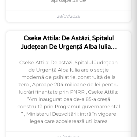
aproape 59 de
28/07/2026
Cseke Attila: De Astăzi, Spitalul
Județean De Urgență Alba Iulia…
Cseke Attila: De astăzi, Spitalul Județean
de Urgență Alba Iulia are o secție
modernă de psihiatrie, construită de la
zero , Aproape 204 milioane de lei pentru
lucrări finanțate prin PNRR , Cseke Attila:
”Am inaugurat cea de-a 85-a creșă
construită prin Programul guvernamental
” , Ministerul Dezvoltării: intră în vigoare
legea care accelerează utilizarea