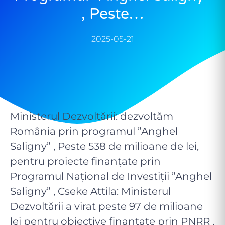
, Peste…
2025-05-21
Ministerul Dezvoltării: dezvoltăm
România prin programul ”Anghel
Saligny” , Peste 538 de milioane de lei,
pentru proiecte finanțate prin
Programul Național de Investiții ”Anghel
Saligny” , Cseke Attila: Ministerul
Dezvoltării a virat peste 97 de milioane
lei pentru obiective finanțate prin PNRR ,