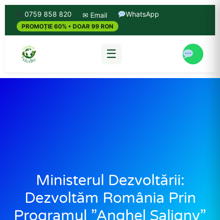
0759 858 820
WhatsApp
✉ Email
PROMOȚIE 60% • DOAR 99 RON
☰
Ministerul Dezvoltării:
Dezvoltăm România Prin
Programul ”Anghel Saligny”