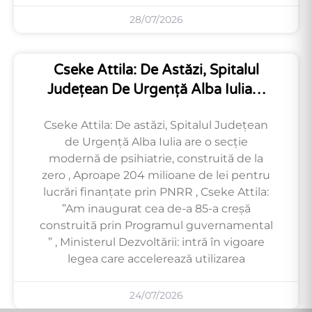
28/07/2026
Cseke Attila: De Astăzi, Spitalul
Județean De Urgență Alba Iulia…
Cseke Attila: De astăzi, Spitalul Județean
de Urgență Alba Iulia are o secție
modernă de psihiatrie, construită de la
zero , Aproape 204 milioane de lei pentru
lucrări finanțate prin PNRR , Cseke Attila:
”Am inaugurat cea de-a 85-a creșă
construită prin Programul guvernamental
” , Ministerul Dezvoltării: intră în vigoare
legea care accelerează utilizarea
24/07/2026