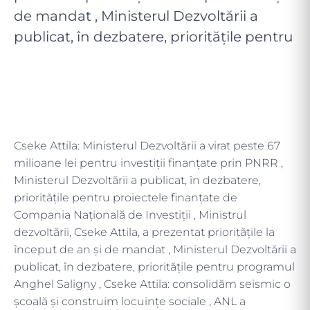
de mandat , Ministerul Dezvoltării a
publicat, în dezbatere, prioritățile pentru
Cseke Attila: Ministerul Dezvoltării a virat peste 67
milioane lei pentru investiții finanțate prin PNRR ,
Ministerul Dezvoltării a publicat, în dezbatere,
prioritățile pentru proiectele finanțate de
Compania Națională de Investiții , Ministrul
dezvoltării, Cseke Attila, a prezentat prioritățile la
început de an și de mandat , Ministerul Dezvoltării a
publicat, în dezbatere, prioritățile pentru programul
Anghel Saligny , Cseke Attila: consolidăm seismic o
școală și construim locuințe sociale , ANL a