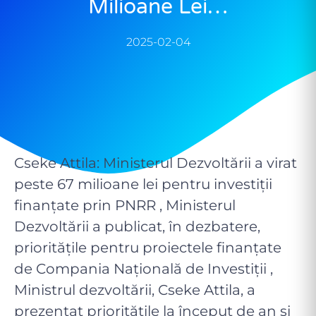
Milioane Lei…
2025-02-04
Cseke Attila: Ministerul Dezvoltării a virat
peste 67 milioane lei pentru investiții
finanțate prin PNRR , Ministerul
Dezvoltării a publicat, în dezbatere,
prioritățile pentru proiectele finanțate
de Compania Națională de Investiții ,
Ministrul dezvoltării, Cseke Attila, a
prezentat prioritățile la început de an și