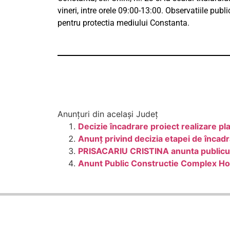
vineri, intre orele 09:00-13:00. Observatiile publ
pentru protectia mediului Constanta.
Anunțuri din același Județ
Decizie încadrare proiect realizare 
Anunț privind decizia etapei de înc
PRISACARIU CRISTINA anunta publicul i
Anunt Public Constructie Complex Hot