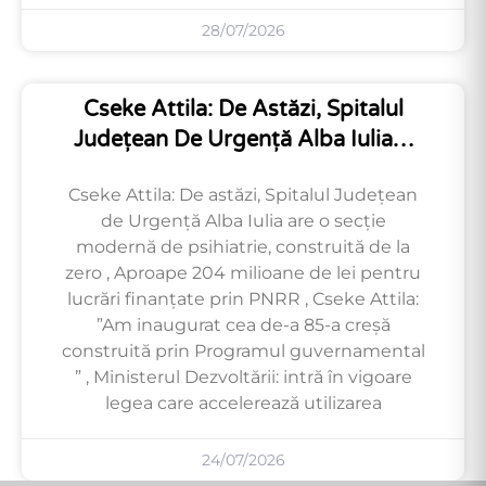
28/07/2026
Cseke Attila: De Astăzi, Spitalul
Județean De Urgență Alba Iulia…
Cseke Attila: De astăzi, Spitalul Județean
de Urgență Alba Iulia are o secție
modernă de psihiatrie, construită de la
zero , Aproape 204 milioane de lei pentru
lucrări finanțate prin PNRR , Cseke Attila:
”Am inaugurat cea de-a 85-a creșă
construită prin Programul guvernamental
” , Ministerul Dezvoltării: intră în vigoare
legea care accelerează utilizarea
24/07/2026