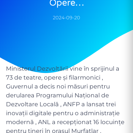
Opere…
2024-09-20
Ministerul Dezvoltării vine în sprijinul a
73 de teatre, opere și filarmonici ,
Guvernul a decis noi măsuri pentru
derularea Programului Național de
Dezvoltare Locală , ANFP a lansat trei
inovații digitale pentru o administrație
modernă , ANL a recepţionat 16 locuinţe
pentru tineri în orașul Murfatlar ,