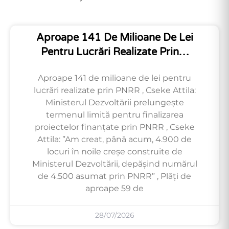
Aproape 141 De Milioane De Lei
Pentru Lucrări Realizate Prin…
Aproape 141 de milioane de lei pentru
lucrări realizate prin PNRR , Cseke Attila:
Ministerul Dezvoltării prelungește
termenul limită pentru finalizarea
proiectelor finanțate prin PNRR , Cseke
Attila: ”Am creat, până acum, 4.900 de
locuri în noile creșe construite de
Ministerul Dezvoltării, depășind numărul
de 4.500 asumat prin PNRR” , Plăți de
aproape 59 de
28/07/2026