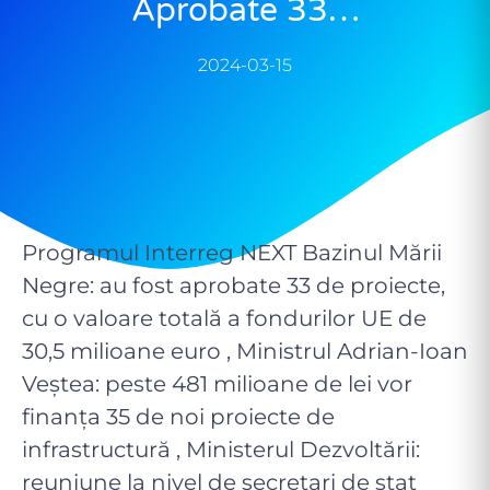
Aprobate 33…
2024-03-15
Programul Interreg NEXT Bazinul Mării
Negre: au fost aprobate 33 de proiecte,
cu o valoare totală a fondurilor UE de
30,5 milioane euro , Ministrul Adrian-Ioan
Veștea: peste 481 milioane de lei vor
finanța 35 de noi proiecte de
infrastructură , Ministerul Dezvoltării:
reuniune la nivel de secretari de stat