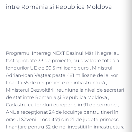
între România și Republica Moldova
Programul Interreg NEXT Bazinul Mării Negre: au
fost aprobate 33 de proiecte, cu o valoare totală a
fondurilor UE de 30,5 milioane euro , Ministrul
Adrian-Ioan Veștea: peste 481 milioane de lei vor
finanța 35 de noi proiecte de infrastructură ,
Ministerul Dezvoltării: reuniune la nivel de secretari
de stat între România și Republica Moldova ,
Cadastru cu fonduri europene în 91 de comune ,
ANL a recepţionat 24 de locuinţe pentru tineri în
orașul Săveni , Localități din 21 de județe primesc
finanțare pentru 52 de noi investiții în infrastructura