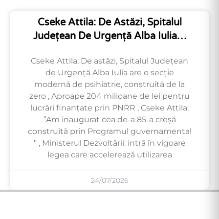
Cseke Attila: De Astăzi, Spitalul
Județean De Urgență Alba Iulia…
Cseke Attila: De astăzi, Spitalul Județean
de Urgență Alba Iulia are o secție
modernă de psihiatrie, construită de la
zero , Aproape 204 milioane de lei pentru
lucrări finanțate prin PNRR , Cseke Attila:
”Am inaugurat cea de-a 85-a creșă
construită prin Programul guvernamental
” , Ministerul Dezvoltării: intră în vigoare
legea care accelerează utilizarea
24/07/2026