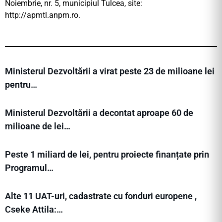
Noiembrie, nr. 5, municipiul Tulcea, site:
http://apmtl.anpm.ro.
Ministerul Dezvoltării a virat peste 23 de milioane lei
pentru…
Ministerul Dezvoltării a decontat aproape 60 de
milioane de lei…
Peste 1 miliard de lei, pentru proiecte finanțate prin
Programul…
Alte 11 UAT-uri, cadastrate cu fonduri europene ,
Cseke Attila:…