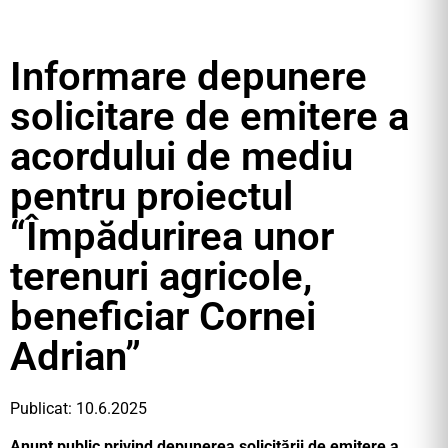
Informare depunere
solicitare de emitere a
acordului de mediu
pentru proiectul
“Împădurirea unor
terenuri agricole,
beneficiar Cornei
Adrian”
Publicat: 10.6.2025
Anunț public privind depunerea solicitării de emitere a