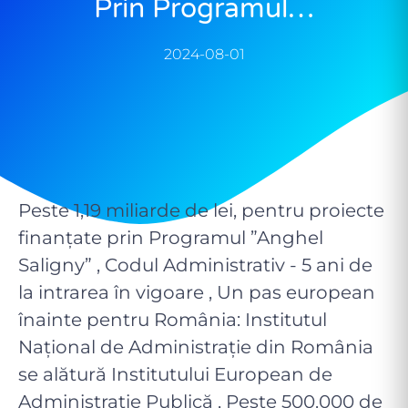
Prin Programul…
2024-08-01
Peste 1,19 miliarde de lei, pentru proiecte
finanțate prin Programul ”Anghel
Saligny” , Codul Administrativ - 5 ani de
la intrarea în vigoare , Un pas european
înainte pentru România: Institutul
Național de Administrație din România
se alătură Institutului European de
Administrație Publică , Peste 500.000 de