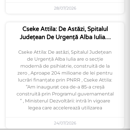
28/07/2026
Cseke Attila: De Astăzi, Spitalul
Județean De Urgență Alba Iulia…
Cseke Attila: De astăzi, Spitalul Județean
de Urgență Alba Iulia are o secție
modernă de psihiatrie, construită de la
zero , Aproape 204 milioane de lei pentru
lucrări finanțate prin PNRR , Cseke Attila:
”Am inaugurat cea de-a 85-a creșă
construită prin Programul guvernamental
” , Ministerul Dezvoltării: intră în vigoare
legea care accelerează utilizarea
24/07/2026