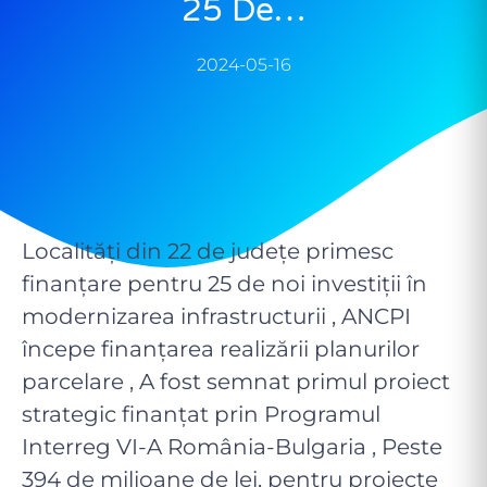
25 De…
2024-05-16
Localități din 22 de județe primesc
finanțare pentru 25 de noi investiții în
modernizarea infrastructurii , ANCPI
începe finanțarea realizării planurilor
parcelare , A fost semnat primul proiect
strategic finanțat prin Programul
Interreg VI-A România-Bulgaria , Peste
394 de milioane de lei, pentru proiecte