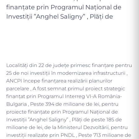
finanțate prin Programul Național de
Investiții ”Anghel Saligny” , Plăți de
Localități din 22 de județe primesc finanțare pentru
25 de noi investiții în modernizarea infrastructurii ,
ANCPI începe finanțarea realizării planurilor
parcelare , A fost semnat primul proiect strategic
finanțat prin Programul Interreg VI-A România-
Bulgaria , Peste 394 de milioane de lei, pentru
proiecte finanțate prin Programul Național de
Investiții ”Anghel Saligny” , Plăți de peste 185 de
milioane de lei, de la Ministerul Dezvoltării, pentru
investiții realizate prin PNDL , Peste 713 milioane de