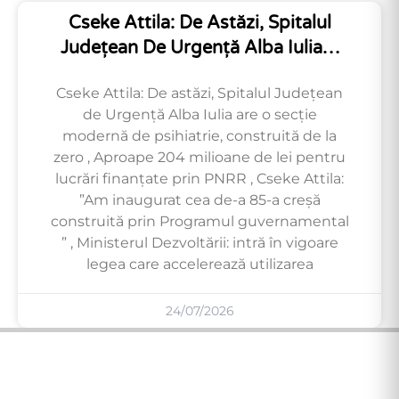
Cseke Attila: De Astăzi, Spitalul
Județean De Urgență Alba Iulia…
Cseke Attila: De astăzi, Spitalul Județean
de Urgență Alba Iulia are o secție
modernă de psihiatrie, construită de la
zero , Aproape 204 milioane de lei pentru
lucrări finanțate prin PNRR , Cseke Attila:
”Am inaugurat cea de-a 85-a creșă
construită prin Programul guvernamental
” , Ministerul Dezvoltării: intră în vigoare
legea care accelerează utilizarea
24/07/2026