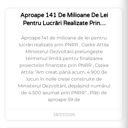
Aproape 141 De Milioane De Lei
Pentru Lucrări Realizate Prin…
Aproape 141 de milioane de lei pentru
lucrări realizate prin PNRR , Cseke Attila:
Ministerul Dezvoltării prelungește
termenul limită pentru finalizarea
proiectelor finanțate prin PNRR , Cseke
Attila: ”Am creat, până acum, 4.900 de
locuri în noile creșe construite de
Ministerul Dezvoltării, depășind numărul
de 4.500 asumat prin PNRR” , Plăți de
aproape 59 de
28/07/2026