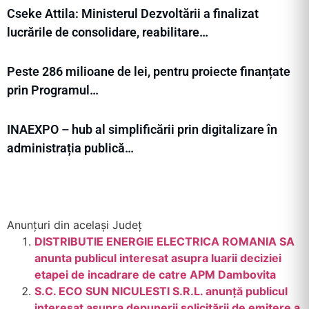
Cseke Attila: Ministerul Dezvoltării a finalizat
lucrările de consolidare, reabilitare…
Peste 286 milioane de lei, pentru proiecte finanțate
prin Programul…
INAEXPO – hub al simplificării prin digitalizare în
administrația publică…
Anunțuri din același Județ
DISTRIBUTIE ENERGIE ELECTRICA ROMANIA SA
anunta publicul interesat asupra luarii deciziei
etapei de incadrare de catre APM Dambovita
S.C. ECO SUN NICULESTI S.R.L. anunță publicul
interesat asupra depunerii solicitării de emitere a