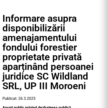
Informare asupra
disponibilizării
amenajamentului
fondului forestier
proprietate privată
aparținând persoanei
juridice SC Wildland
SRL, UP III Moroeni
Publicat: 26.3.2025
Anunţ public privind dezbaterea publicӑ