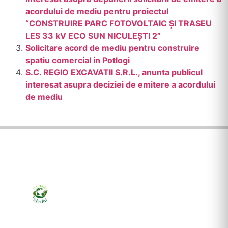
acordului de mediu pentru proiectul
“CONSTRUIRE PARC FOTOVOLTAIC ȘI TRASEU
LES 33 kV ECO SUN NICULEȘTI 2”
Solicitare acord de mediu pentru construire
spatiu comercial in Potlogi
S.C. REGIO EXCAVATII S.R.L., anunta publicul
interesat asupra deciziei de emitere a acordului
de mediu
Ziarul online pentru publicarea anunțurilor obligatorii