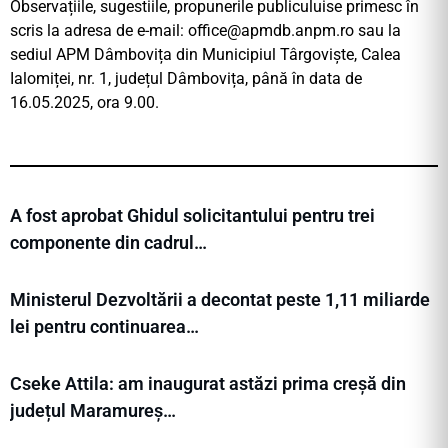
Observațiile, sugestiile, propunerile publiculuise primesc în
scris la adresa de e-mail:
office@apmdb.anpm.ro
sau la
sediul APM Dâmbovița din Municipiul Târgoviște, Calea
Ialomiței, nr. 1, județul Dâmbovița, până în data de
16.05.2025, ora 9.00.
A fost aprobat Ghidul solicitantului pentru trei
componente din cadrul…
Ministerul Dezvoltării a decontat peste 1,11 miliarde
lei pentru continuarea…
Cseke Attila: am inaugurat astăzi prima creșă din
județul Maramureș…