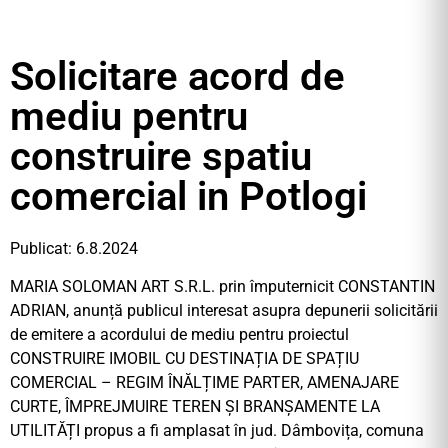
Solicitare acord de
mediu pentru
construire spatiu
comercial in Potlogi
Publicat: 6.8.2024
MARIA SOLOMAN ART S.R.L. prin împuternicit CONSTANTIN
ADRIAN, anunță publicul interesat asupra depunerii solicitării
de emitere a acordului de mediu pentru proiectul
CONSTRUIRE IMOBIL CU DESTINAȚIA DE SPAȚIU
COMERCIAL – REGIM ÎNĂLȚIME PARTER, AMENAJARE
CURTE, ÎMPREJMUIRE TEREN ȘI BRANȘAMENTE LA
UTILITĂȚI propus a fi amplasat în jud. Dâmbovița, comuna