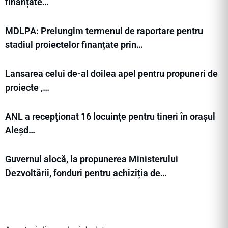
finanțate…
MDLPA: Prelungim termenul de raportare pentru
stadiul proiectelor finanțate prin…
Lansarea celui de-al doilea apel pentru propuneri de
proiecte ,…
ANL a recepţionat 16 locuinţe pentru tineri în orașul
Aleșd…
Guvernul alocă, la propunerea Ministerului
Dezvoltării, fonduri pentru achiziția de…