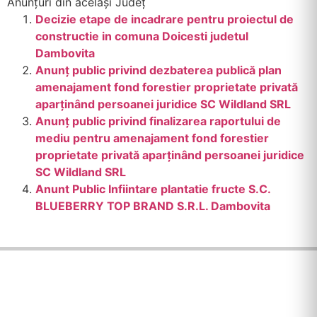
Anunțuri din același Județ
Decizie etape de incadrare pentru proiectul de
constructie in comuna Doicesti judetul
Dambovita
Anunţ public privind dezbaterea publicӑ plan
amenajament fond forestier proprietate privată
aparținând persoanei juridice SC Wildland SRL
Anunţ public privind finalizarea raportului de
mediu pentru amenajament fond forestier
proprietate privată aparținând persoanei juridice
SC Wildland SRL
Anunt Public Infiintare plantatie fructe S.C.
BLUEBERRY TOP BRAND S.R.L. Dambovita