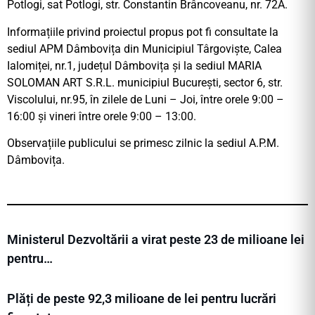
Potlogi, sat Potlogi, str. Constantin Brâncoveanu, nr. 72A.
Informațiile privind proiectul propus pot fi consultate la
sediul APM Dâmbovița din Municipiul Târgoviște, Calea
Ialomiței, nr.1, județul Dâmbovița și la sediul MARIA
SOLOMAN ART S.R.L. municipiul București, sector 6, str.
Viscolului, nr.95, în zilele de Luni – Joi, între orele 9:00 –
16:00 și vineri între orele 9:00 – 13:00.
Observațiile publicului se primesc zilnic la sediul A.P.M.
Dâmbovița.
Ministerul Dezvoltării a virat peste 23 de milioane lei
pentru…
Plăți de peste 92,3 milioane de lei pentru lucrări