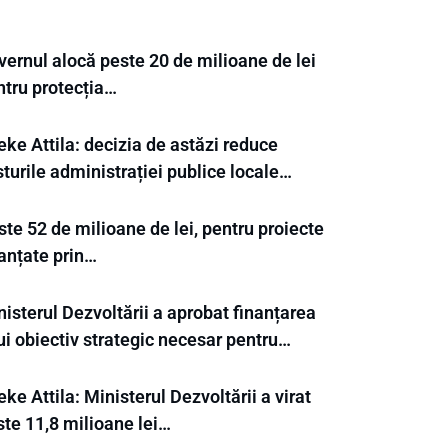
vernul alocă peste 20 de milioane de lei
ntru protecția…
ke Attila: decizia de astăzi reduce
turile administrației publice locale…
te 52 de milioane de lei, pentru proiecte
nanțate prin…
isterul Dezvoltării a aprobat finanțarea
ui obiectiv strategic necesar pentru…
ke Attila: Ministerul Dezvoltării a virat
ste 11,8 milioane lei…