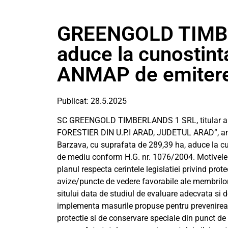
GREENGOLD TIMB
aduce la cunostinta
ANMAP de emitere 
Publicat: 28.5.2025
SC GREENGOLD TIMBERLANDS 1 SRL, titular 
FORESTIER DIN U.P.I ARAD, JUDETUL ARAD”, ampla
Barzava, cu suprafata de 289,39 ha, aduce la c
de mediu conform H.G. nr. 1076/2004. Motivele c
planul respecta cerintele legislatiei privind pro
avize/puncte de vedere favorabile ale membrilor
sitului data de studiul de evaluare adecvata si de
implementa masurile propuse pentru prevenirea s
protectie si de conservare speciale din punct de