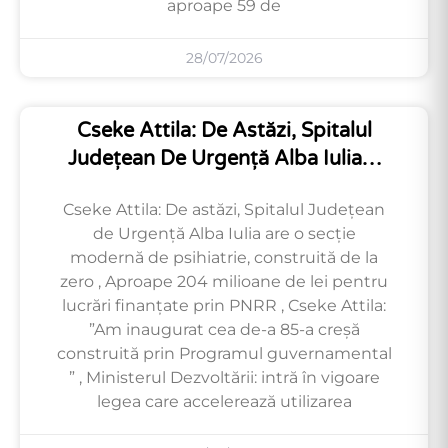
aproape 59 de
28/07/2026
Cseke Attila: De Astăzi, Spitalul
Județean De Urgență Alba Iulia…
Cseke Attila: De astăzi, Spitalul Județean
de Urgență Alba Iulia are o secție
modernă de psihiatrie, construită de la
zero , Aproape 204 milioane de lei pentru
lucrări finanțate prin PNRR , Cseke Attila:
”Am inaugurat cea de-a 85-a creșă
construită prin Programul guvernamental
” , Ministerul Dezvoltării: intră în vigoare
legea care accelerează utilizarea