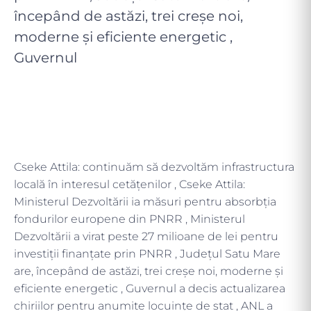
începând de astăzi, trei creșe noi,
moderne și eficiente energetic ,
Guvernul
Cseke Attila: continuăm să dezvoltăm infrastructura
locală în interesul cetățenilor , Cseke Attila:
Ministerul Dezvoltării ia măsuri pentru absorbția
fondurilor europene din PNRR , Ministerul
Dezvoltării a virat peste 27 milioane de lei pentru
investiții finanțate prin PNRR , Județul Satu Mare
are, începând de astăzi, trei creșe noi, moderne și
eficiente energetic , Guvernul a decis actualizarea
chiriilor pentru anumite locuințe de stat , ANL a