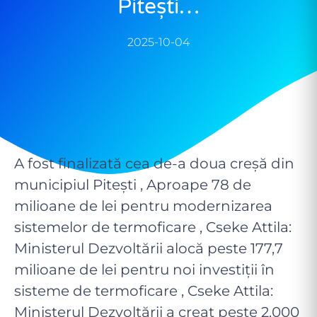
Pitești…
2025-10-04
A fost finalizată cea de-a doua creșă din
municipiul Pitești , Aproape 78 de
milioane de lei pentru modernizarea
sistemelor de termoficare , Cseke Attila:
Ministerul Dezvoltării alocă peste 177,7
milioane de lei pentru noi investiții în
sisteme de termoficare , Cseke Attila:
Ministerul Dezvoltării a creat peste 2.000