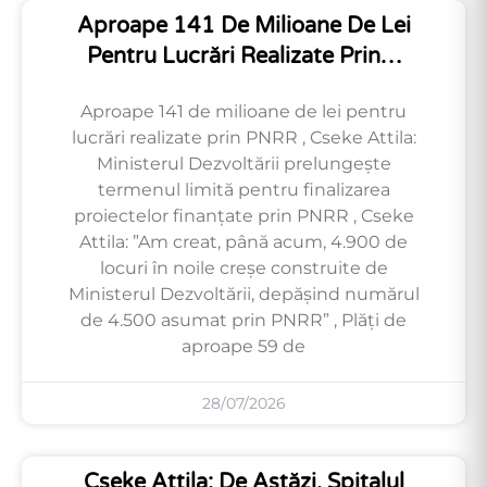
Aproape 141 De Milioane De Lei
Pentru Lucrări Realizate Prin…
Aproape 141 de milioane de lei pentru
lucrări realizate prin PNRR , Cseke Attila:
Ministerul Dezvoltării prelungește
termenul limită pentru finalizarea
proiectelor finanțate prin PNRR , Cseke
Attila: ”Am creat, până acum, 4.900 de
locuri în noile creșe construite de
Ministerul Dezvoltării, depășind numărul
de 4.500 asumat prin PNRR” , Plăți de
aproape 59 de
28/07/2026
Cseke Attila: De Astăzi, Spitalul