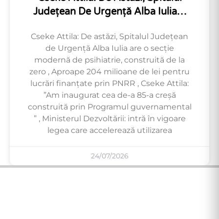
Județean De Urgență Alba Iulia…
Cseke Attila: De astăzi, Spitalul Județean
de Urgență Alba Iulia are o secție
modernă de psihiatrie, construită de la
zero , Aproape 204 milioane de lei pentru
lucrări finanțate prin PNRR , Cseke Attila:
”Am inaugurat cea de-a 85-a creșă
construită prin Programul guvernamental
” , Ministerul Dezvoltării: intră în vigoare
legea care accelerează utilizarea
24/07/2026