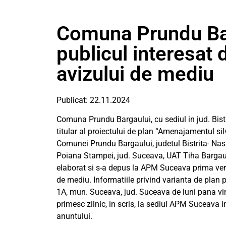
Comuna Prundu Ba
publicul interesat 
avizului de mediu
Publicat: 22.11.2024
Comuna Prundu Bargaului, cu sediul in jud. Bistri
titular al proiectului de plan “Amenajamentul sil
Comunei Prundu Bargaului, judetul Bistrita- Na
Poiana Stampei, jud. Suceava, UAT Tiha Bargaulu
elaborat si s-a depus la APM Suceava prima versi
de mediu. Informatiile privind varianta de plan po
1A, mun. Suceava, jud. Suceava de luni pana vine
primesc zilnic, in scris, la sediul APM Suceava i
anuntului.