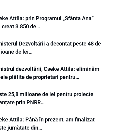
eke Attila: prin Programul „Sfânta Ana”
 creat 3.850 de…
isterul Dezvoltării a decontat peste 48 de
lioane de lei…
istrul dezvoltării, Cseke Attila: eliminăm
ele plătite de proprietari pentru…
te 25,8 milioane de lei pentru proiecte
nanțate prin PNRR…
ke Attila: Până în prezent, am finalizat
ste jumătate din…