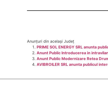
Anunțuri din același Județ
PRIME SOL ENERGY SRL anunta publicul
Anunt Public Introducerea in intravila
Anunt Public Modernizare Retea Dru
AVIBROILER SRL anunta publicul intere