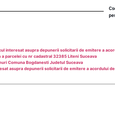
Cse
pe
 interesat asupra depunerii solicitarii de emitere a aco
n a parcelei cu nr cadastral 32385 Liteni Suceava
muri Comuna Bogdanesti Judetul Suceava
sat asupra depunerii solicitarii de emitere a acordului d