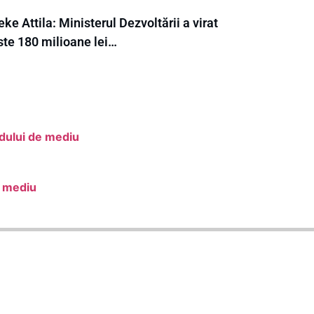
ke Attila: Ministerul Dezvoltării a virat
ste 180 milioane lei…
rdului de mediu
e mediu