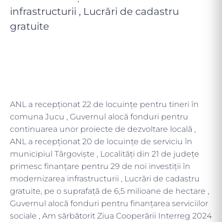
infrastructurii , Lucrări de cadastru
gratuite
ANL a recepţionat 22 de locuinţe pentru tineri în
comuna Jucu , Guvernul alocă fonduri pentru
continuarea unor proiecte de dezvoltare locală ,
ANL a recepţionat 20 de locuinţe de serviciu în
municipiul Târgoviște , Localități din 21 de județe
primesc finanțare pentru 29 de noi investiții în
modernizarea infrastructurii , Lucrări de cadastru
gratuite, pe o suprafață de 6,5 milioane de hectare ,
Guvernul alocă fonduri pentru finanțarea serviciilor
sociale , Am sărbătorit Ziua Cooperării Interreg 2024