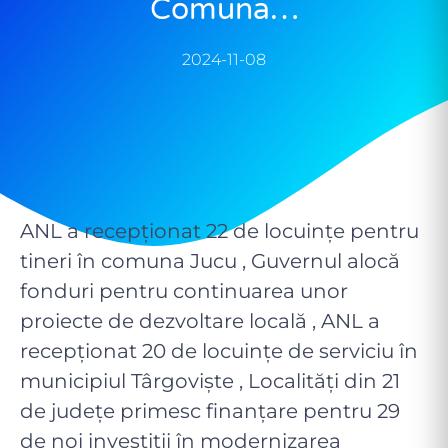
Comuna…
2024-11-08
ANL a recepţionat 22 de locuinţe pentru
tineri în comuna Jucu , Guvernul alocă
fonduri pentru continuarea unor
proiecte de dezvoltare locală , ANL a
recepţionat 20 de locuinţe de serviciu în
municipiul Târgoviște , Localități din 21
de județe primesc finanțare pentru 29
de noi investiții în modernizarea