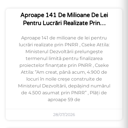
Aproape 141 De Milioane De Lei
Pentru Lucrări Realizate Prin…
Aproape 141 de milioane de lei pentru
lucrări realizate prin PNRR , Cseke Attila:
Ministerul Dezvoltării prelungește
termenul limită pentru finalizarea
proiectelor finanțate prin PNRR , Cseke
Attila: ”Am creat, până acum, 4.900 de
locuri în noile creșe construite de
Ministerul Dezvoltării, depășind numărul
de 4.500 asumat prin PNRR” , Plăți de
aproape 59 de
28/07/2026