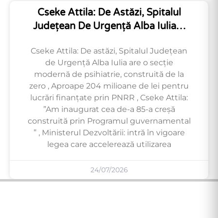
Cseke Attila: De Astăzi, Spitalul
Județean De Urgență Alba Iulia…
Cseke Attila: De astăzi, Spitalul Județean
de Urgență Alba Iulia are o secție
modernă de psihiatrie, construită de la
zero , Aproape 204 milioane de lei pentru
lucrări finanțate prin PNRR , Cseke Attila:
”Am inaugurat cea de-a 85-a creșă
construită prin Programul guvernamental
” , Ministerul Dezvoltării: intră în vigoare
legea care accelerează utilizarea
24/07/2026