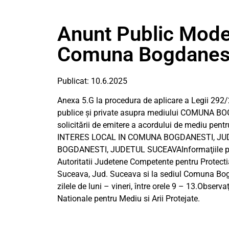
Anunt Public Mode
Comuna Bogdanest
Publicat: 10.6.2025
Anexa 5.G la procedura de aplicare a Legii 292/
publice și private asupra mediului COMUNA BOG
solicitării de emitere a acordului de mediu 
INTERES LOCAL IN COMUNA BOGDANESTI, JUDE
BOGDANESTI, JUDETUL SUCEAVAInformaţiile privi
Autoritatii Judetene Competente pentru Protectia 
Suceava, Jud. Suceava si la sediul Comuna Bog
zilele de luni – vineri, între orele 9 – 13.Observa
Nationale pentru Mediu si Arii Protejate.