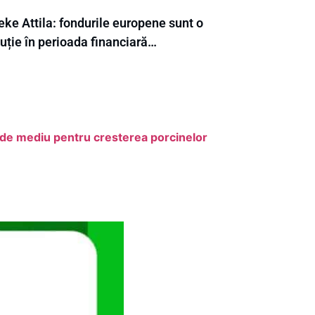
eke Attila: fondurile europene sunt o
uție în perioada financiară…
 de mediu pentru cresterea porcinelor