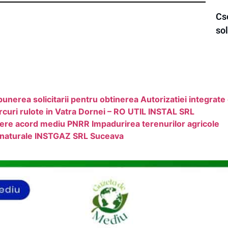
Cs
sol
ea solicitarii pentru obtinerea Autorizatiei integrate
arcuri rulote in Vatra Dornei – RO UTIL INSTAL SRL
tere acord mediu PNRR Impadurirea terenurilor agricole
e naturale INSTGAZ SRL Suceava