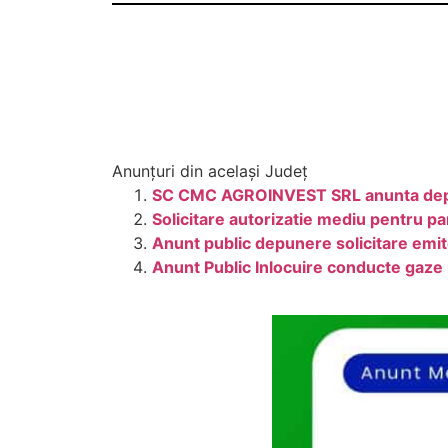
Anunțuri din același Județ
SC CMC AGROINVEST SRL anunta depuner
Solicitare autorizatie mediu pentru p
Anunt public depunere solicitare emi
Anunt Public Inlocuire conducte gaz