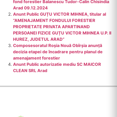
fond forestier Balanescu Tudor-Calin Chisindia
Arad 09.12.2024
Anunt Public GUȚU VICTOR MIHNEA, titular al
“AMENAJAMENT FONDULUI FORESTIER
PROPRIETATE PRIVATA APARTINAND
PERSOANEI FIZICE GUȚU VICTOR MIHNEA U.P. Il
HUREZ, JUDETUL ARAD”
Composesoratul Roșia Nouă Obîrșia anunță
decizia etapei de încadrare pentru planul de
amenajament forestier
Anunt Public autorizatie mediu SC MAICOR
CLEAN SRL Arad