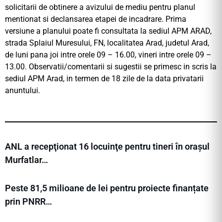
solicitarii de obtinere a avizului de mediu pentru planul
mentionat si declansarea etapei de incadrare. Prima
versiune a planului poate fi consultata la sediul APM ARAD,
strada Splaiul Muresului, FN, localitatea Arad, judetul Arad,
de luni pana joi intre orele 09 – 16.00, vineri intre orele 09 –
13.00. Observatii/comentarii si sugestii se primesc in scris la
sediul APM Arad, in termen de 18 zile de la data privatarii
anuntului.
ANL a recepţionat 16 locuinţe pentru tineri în orașul
Murfatlar…
Peste 81,5 milioane de lei pentru proiecte finanțate
prin PNRR…