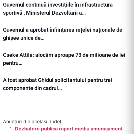
Guvernul continuă investițiile în infrastructura
sportivă , Ministerul Dezvoltării a…
Guvernul a aprobat înființarea rețelei naționale de
ghișee unice de…
Cseke Attila: alocăm aproape 73 de milioane de lei
pentru…
A fost aprobat Ghidul solicitantului pentru trei
componente din cadrul…
Anunțuri din același Județ
Dezbatere publica raport mediu amenajament