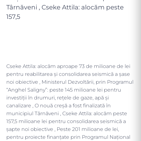
Târnăveni , Cseke Attila: alocăm peste
157,5
Cseke Attila: alocăm aproape 73 de milioane de lei
pentru reabilitarea și consolidarea seismică a șase
noi obiective , Ministerul Dezvoltării, prin Programul
“Anghel Saligny”: peste 145 milioane lei pentru
investiții în drumuri, rețele de gaze, apă și
canalizare , O nouă creșă a fost finalizată în
municipiul Târnăveni , Cseke Attila: alocăm peste
157,5 milioane lei pentru consolidarea seismică a
șapte noi obiective , Peste 201 milioane de lei,
pentru proiecte finanțate prin Programul Național