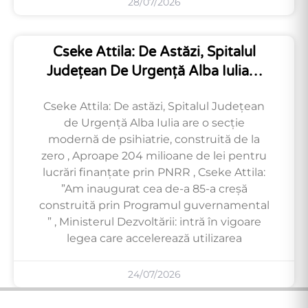
28/07/2026
Cseke Attila: De Astăzi, Spitalul
Județean De Urgență Alba Iulia…
Cseke Attila: De astăzi, Spitalul Județean
de Urgență Alba Iulia are o secție
modernă de psihiatrie, construită de la
zero , Aproape 204 milioane de lei pentru
lucrări finanțate prin PNRR , Cseke Attila:
”Am inaugurat cea de-a 85-a creșă
construită prin Programul guvernamental
” , Ministerul Dezvoltării: intră în vigoare
legea care accelerează utilizarea
24/07/2026