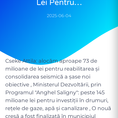
Lei Pentru…
2025-06-04
Cseke Attila: alocăm aproape 73 de
milioane de lei pentru reabilitarea și
consolidarea seismică a șase noi
obiective , Ministerul Dezvoltării, prin
Programul "Anghel Saligny": peste 145
milioane lei pentru investiții în drumuri,
rețele de gaze, apă și canalizare , O nouă
creșă a fost finalizată în municipiul