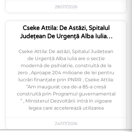
28/07/2026
Cseke Attila: De Astăzi, Spitalul
Județean De Urgență Alba Iulia…
Cseke Attila: De astăzi, Spitalul Județean
de Urgență Alba Iulia are o secție
modernă de psihiatrie, construită de la
zero , Aproape 204 milioane de lei pentru
lucrări finanțate prin PNRR , Cseke Attila:
”Am inaugurat cea de-a 85-a creșă
construită prin Programul guvernamental
” , Ministerul Dezvoltării: intră în vigoare
legea care accelerează utilizarea
24/07/2026