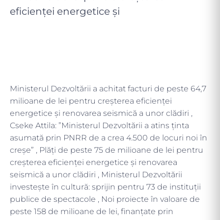
eficienței energetice și
Ministerul Dezvoltării a achitat facturi de peste 64,7
milioane de lei pentru creșterea eficienței
energetice și renovarea seismică a unor clădiri ,
Cseke Attila: ”Ministerul Dezvoltării a atins ținta
asumată prin PNRR de a crea 4.500 de locuri noi în
creșe” , Plăți de peste 75 de milioane de lei pentru
creșterea eficienței energetice și renovarea
seismică a unor clădiri , Ministerul Dezvoltării
investește în cultură: sprijin pentru 73 de instituții
publice de spectacole , Noi proiecte în valoare de
peste 158 de milioane de lei, finanțate prin