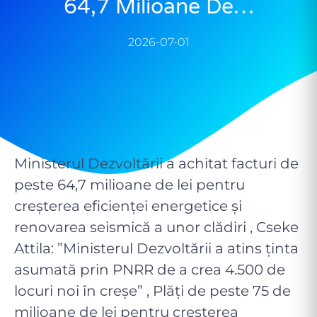
64,7 Milioane De…
2026-07-01
Ministerul Dezvoltării a achitat facturi de
peste 64,7 milioane de lei pentru
creșterea eficienței energetice și
renovarea seismică a unor clădiri , Cseke
Attila: ”Ministerul Dezvoltării a atins ținta
asumată prin PNRR de a crea 4.500 de
locuri noi în creșe” , Plăți de peste 75 de
milioane de lei pentru creșterea